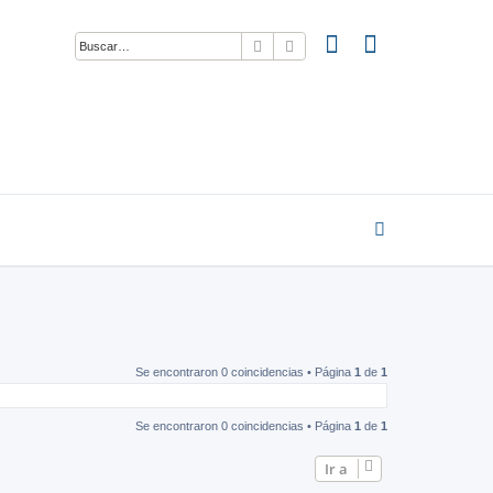
Buscar
Búsqueda avanzada
Se encontraron 0 coincidencias • Página
1
de
1
Se encontraron 0 coincidencias • Página
1
de
1
Ir a