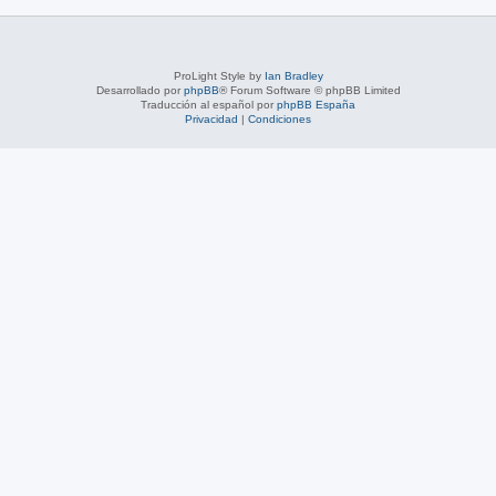
ProLight Style by
Ian Bradley
Desarrollado por
phpBB
® Forum Software © phpBB Limited
Traducción al español por
phpBB España
Privacidad
|
Condiciones