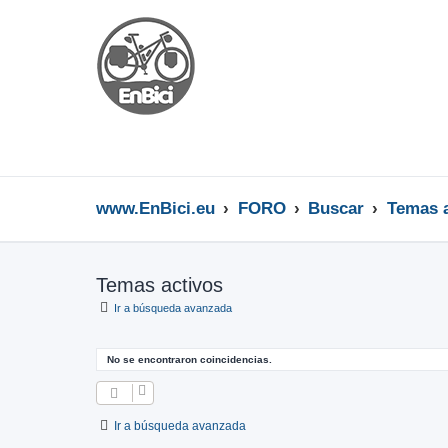
www.EnBici.eu
FORO
Buscar
Temas a
Temas activos
Ir a búsqueda avanzada
No se encontraron coincidencias.
Ir a búsqueda avanzada