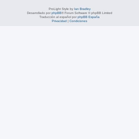
ProLight Style by
Ian Bradley
Desarrollado por
phpBB
® Forum Software © phpBB Limited
Traducción al español por
phpBB España
Privacidad
|
Condiciones