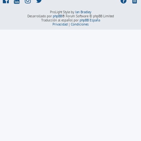
ProLight Style by
Ian Bradley
Desarrollado por
phpBB
® Forum Software © phpBB Limited
Traducción al español por
phpBB España
Privacidad
|
Condiciones