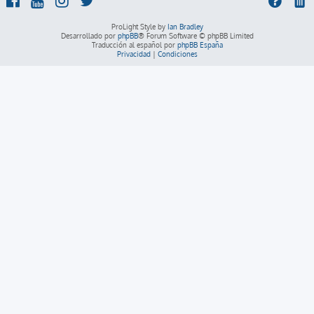
ProLight Style by
Ian Bradley
Desarrollado por
phpBB
® Forum Software © phpBB Limited
Traducción al español por
phpBB España
Privacidad
|
Condiciones