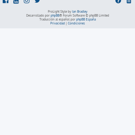
ProLight Style by
Ian Bradley
Desarrollado por
phpBB
® Forum Software © phpBB Limited
Traducción al español por
phpBB España
Privacidad
|
Condiciones