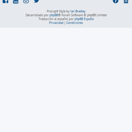
ProLight Style by
Ian Bradley
Desarrollado por
phpBB
® Forum Software © phpBB Limited
Traducción al español por
phpBB España
Privacidad
|
Condiciones