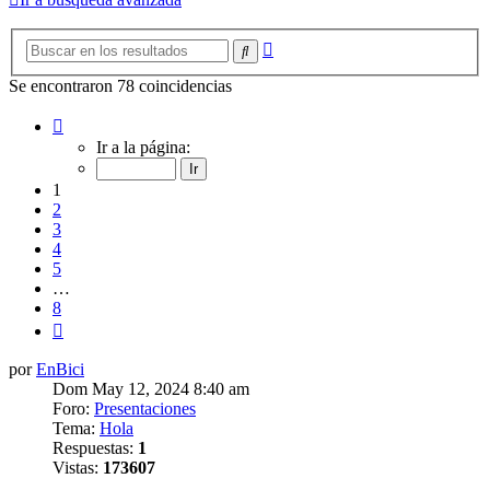
Búsqueda
Buscar
avanzada
Se encontraron 78 coincidencias
Página
1
Ir a la página:
de
8
1
2
3
4
5
…
8
Siguiente
por
EnBici
Dom May 12, 2024 8:40 am
Foro:
Presentaciones
Tema:
Hola
Respuestas:
1
Vistas:
173607