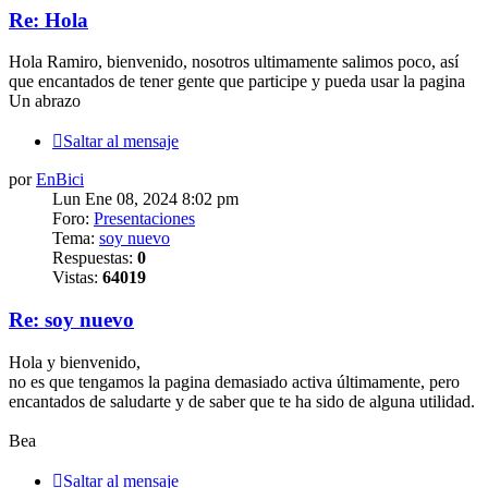
Re: Hola
Hola Ramiro, bienvenido, nosotros ultimamente salimos poco, así
que encantados de tener gente que participe y pueda usar la pagina
Un abrazo
Saltar al mensaje
por
EnBici
Lun Ene 08, 2024 8:02 pm
Foro:
Presentaciones
Tema:
soy nuevo
Respuestas:
0
Vistas:
64019
Re: soy nuevo
Hola y bienvenido,
no es que tengamos la pagina demasiado activa últimamente, pero
encantados de saludarte y de saber que te ha sido de alguna utilidad.
Bea
Saltar al mensaje