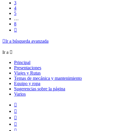
3
4
5
…
8
Siguiente
Ir a búsqueda avanzada
Ir a
Principal
Presentaciones
Viajes y Rutas
Temas de mecánica y mantenimiento
Equipo y ropa
Sugerencias sobre la página
Varios