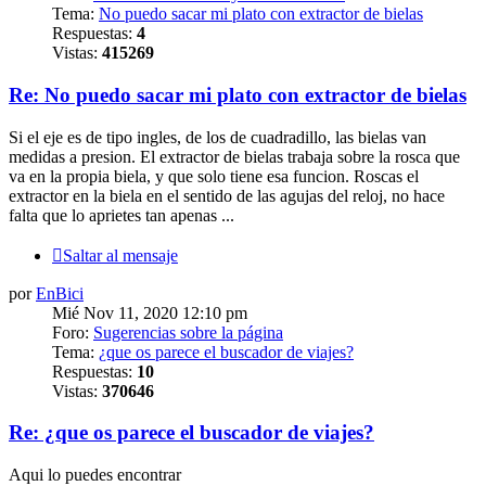
Tema:
No puedo sacar mi plato con extractor de bielas
Respuestas:
4
Vistas:
415269
Re: No puedo sacar mi plato con extractor de bielas
Si el eje es de tipo ingles, de los de cuadradillo, las bielas van
medidas a presion. El extractor de bielas trabaja sobre la rosca que
va en la propia biela, y que solo tiene esa funcion. Roscas el
extractor en la biela en el sentido de las agujas del reloj, no hace
falta que lo aprietes tan apenas ...
Saltar al mensaje
por
EnBici
Mié Nov 11, 2020 12:10 pm
Foro:
Sugerencias sobre la página
Tema:
¿que os parece el buscador de viajes?
Respuestas:
10
Vistas:
370646
Re: ¿que os parece el buscador de viajes?
Aqui lo puedes encontrar