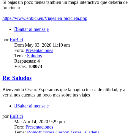
Si bajas un poco tienes tambien un mapa interactivo que deberia de
funcionar
https://www.enbici.eu/Viajes-en-bicicleta.php
Saltar al mensaje
por
EnBici
Dom May 03, 2020 11:10 am
Foro:
Presentaciones
Tema:
Saludos
Respuestas:
4
Vistas:
108073
Re: Saludos
Bienvenido Oscar. Esperamos que la pagina te sea de utilidad, y a
ver si nos cuentas un poco mas sobre tus viajes
Saltar al mensaje
por
EnBici
Mar Abr 14, 2020 9:29 pm
Foro:
Presentaciones
Tema:
Rohloff correa Carbon Gates - Cadena