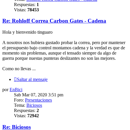
Respuestas:
1
Vistas:
78453
Re: Rohloff Correa Carbon Gates - Cadena
Hola y bienvenido tinguaro
A nosotros nos hubiera gustado probar la correa, pero por mantener
el presupuesto bajo control montamos cadena y la verdad es que de
momento sin problemas, aunque el tensado siempre da algo de
guerra porque nuestas punteras deslizantes no son las mejores.
Como no llevas ...
Saltar al mensaje
por
EnBici
Sab Mar 07, 2020 3:51 pm
Foro:
Presentaciones
Tema:
Biciosos
Respuestas:
2
Vistas:
72942
Re: Biciosos