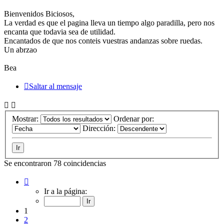
Bienvenidos Biciosos,
La verdad es que el pagina lleva un tiempo algo paradilla, pero nos
encanta que todavia sea de utilidad.
Encantados de que nos conteis vuestras andanzas sobre ruedas.
Un abrzao
Bea
Saltar al mensaje
Mostrar:
Ordenar por:
Dirección:
Se encontraron 78 coincidencias
Página
1
Ir a la página:
de
8
1
2