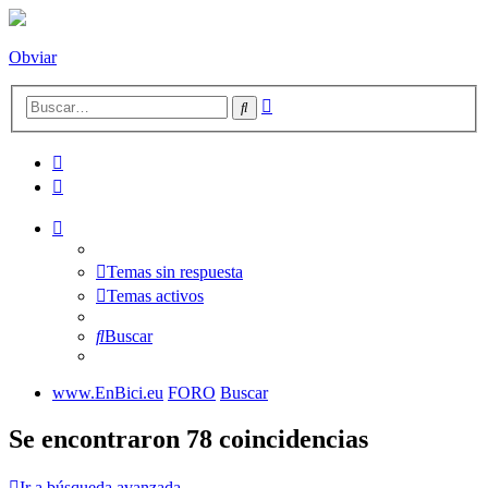
Obviar
Búsqueda
Buscar
avanzada
Temas sin respuesta
Temas activos
Buscar
www.EnBici.eu
FORO
Buscar
Se encontraron 78 coincidencias
Ir a búsqueda avanzada