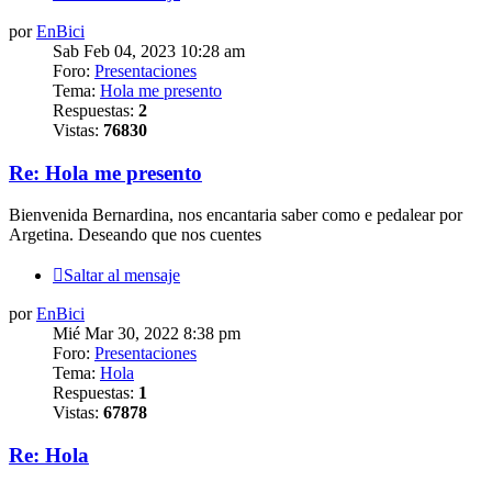
por
EnBici
Sab Feb 04, 2023 10:28 am
Foro:
Presentaciones
Tema:
Hola me presento
Respuestas:
2
Vistas:
76830
Re: Hola me presento
Bienvenida Bernardina, nos encantaria saber como e pedalear por
Argetina. Deseando que nos cuentes
Saltar al mensaje
por
EnBici
Mié Mar 30, 2022 8:38 pm
Foro:
Presentaciones
Tema:
Hola
Respuestas:
1
Vistas:
67878
Re: Hola