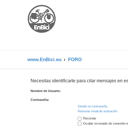
www.EnBici.eu
FORO
Necesitas identificarte para citar mensajes en es
Nombre de Usuario:
Contraseña:
Olvidé mi contraseña
Reenviar email de activación
Recordar
Ocultar mi estado de conexión e