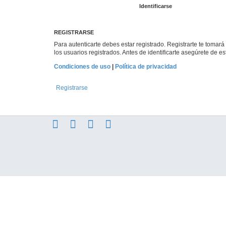
REGISTRARSE
Para autenticarte debes estar registrado. Registrarte te tomar
los usuarios registrados. Antes de identificarte asegúrete de es
Condiciones de uso
|
Política de privacidad
Registrarse