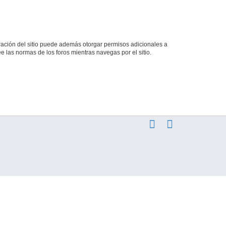
tración del sitio puede además otorgar permisos adicionales a
ee las normas de los foros mientras navegas por el sitio.