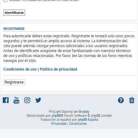
REGISTRARSE
Para autenticarte debes estar registrado. Registrarte te tomará solo unos pocos
segundos y te permitirá un amplio acceso al sistema. La Administración del
sitio puede además otorgar permisos adicionales a los usuarios registrados.
Antes de identificarte asegúrete de estar familiarizado con nuestros términos
de uso y políticas relacionadas. Por favor, lee las normas de los foros mientras
navegas por el sitio.
Condiciones de uso
|
Política de privacidad
Registrarse
ProLight Style by
Ian Bradley
Desarrollado por
phpBB
® Forum Software © phpBB Limited
Traducción al español por
phpBB España
Privacidad
|
Condiciones