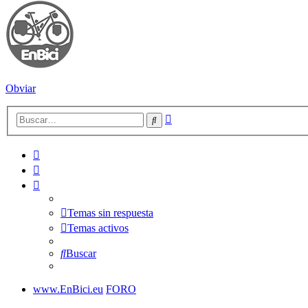
Obviar
Búsqueda
Buscar
avanzada
Temas sin respuesta
Temas activos
Buscar
www.EnBici.eu
FORO