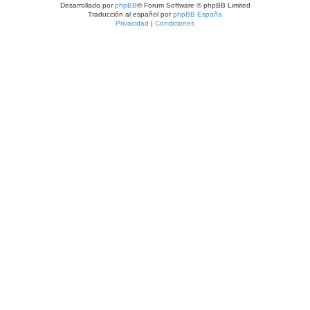
Desarrollado por
phpBB
® Forum Software © phpBB Limited
Traducción al español por
phpBB España
Privacidad
|
Condiciones