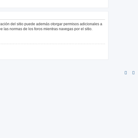
tración del sitio puede además otorgar permisos adicionales a
ee las normas de los foros mientras navegas por el sitio.