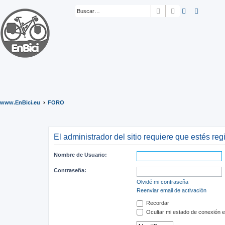
Buscar
Búsqueda ava
www.EnBici.eu
FORO
El administrador del sitio requiere que estés regi
Nombre de Usuario:
Contraseña:
Olvidé mi contraseña
Reenviar email de activación
Recordar
Ocultar mi estado de conexión e