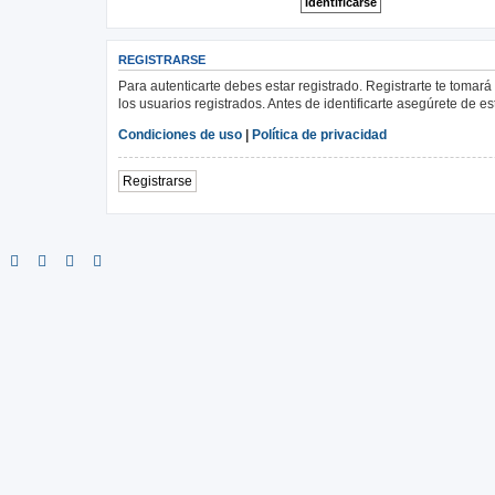
REGISTRARSE
Para autenticarte debes estar registrado. Registrarte te tomar
los usuarios registrados. Antes de identificarte asegúrete de es
Condiciones de uso
|
Política de privacidad
Registrarse