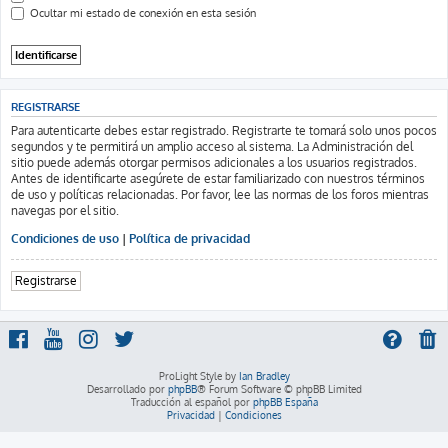
Ocultar mi estado de conexión en esta sesión
REGISTRARSE
Para autenticarte debes estar registrado. Registrarte te tomará solo unos pocos
segundos y te permitirá un amplio acceso al sistema. La Administración del
sitio puede además otorgar permisos adicionales a los usuarios registrados.
Antes de identificarte asegúrete de estar familiarizado con nuestros términos
de uso y políticas relacionadas. Por favor, lee las normas de los foros mientras
navegas por el sitio.
Condiciones de uso
|
Política de privacidad
Registrarse
ProLight Style by
Ian Bradley
Desarrollado por
phpBB
® Forum Software © phpBB Limited
Traducción al español por
phpBB España
Privacidad
|
Condiciones