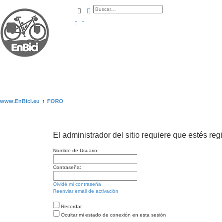
Buscar
Búsqueda avanzada
www.EnBici.eu
FORO
El administrador del sitio requiere que estés regi
Nombre de Usuario:
Contraseña:
Olvidé mi contraseña
Reenviar email de activación
Recordar
Ocultar mi estado de conexión en esta sesión