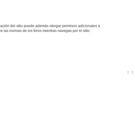
tración del sitio puede además otorgar permisos adicionales a
ee las normas de los foros mientras navegas por el sitio.