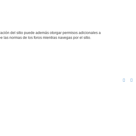
tración del sitio puede además otorgar permisos adicionales a
ee las normas de los foros mientras navegas por el sitio.