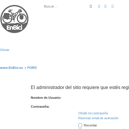
Buscar
Búsqueda ava
Obviar
www.EnBici.eu
FORO
El administrador del sitio requiere que estés regi
Nombre de Usuario:
Contraseña:
Olvidé mi contraseña
Reenviar email de activación
Recordar