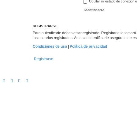
Ocultar mi estado de conexión e
REGISTRARSE
Para autenticarte debes estar registrado. Registrarte te tomar
los usuarios registrados. Antes de identificarte asegúrete de es
Condiciones de uso
|
Política de privacidad
Registrarse