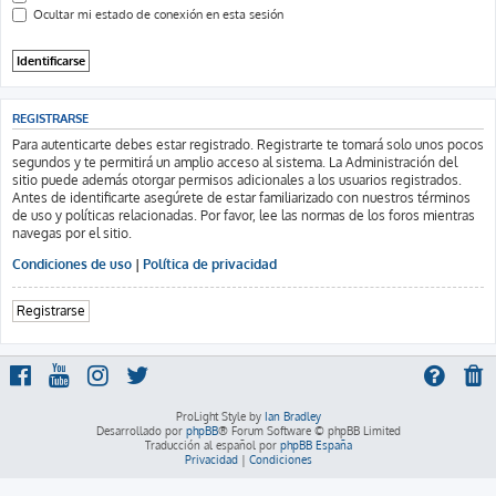
Ocultar mi estado de conexión en esta sesión
REGISTRARSE
Para autenticarte debes estar registrado. Registrarte te tomará solo unos pocos
segundos y te permitirá un amplio acceso al sistema. La Administración del
sitio puede además otorgar permisos adicionales a los usuarios registrados.
Antes de identificarte asegúrete de estar familiarizado con nuestros términos
de uso y políticas relacionadas. Por favor, lee las normas de los foros mientras
navegas por el sitio.
Condiciones de uso
|
Política de privacidad
Registrarse
ProLight Style by
Ian Bradley
Desarrollado por
phpBB
® Forum Software © phpBB Limited
Traducción al español por
phpBB España
Privacidad
|
Condiciones