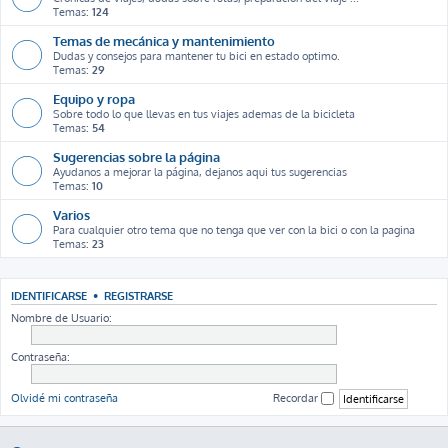
Temas:
124
Temas de mecánica y mantenimiento
Dudas y consejos para mantener tu bici en estado optimo.
Temas:
29
Equipo y ropa
Sobre todo lo que llevas en tus viajes ademas de la bicicleta
Temas:
54
Sugerencias sobre la página
Ayudanos a mejorar la página, dejanos aqui tus sugerencias
Temas:
10
Varios
Para cualquier otro tema que no tenga que ver con la bici o con la pagina
Temas:
23
IDENTIFICARSE
•
REGISTRARSE
Nombre de Usuario:
Contraseña:
Olvidé mi contraseña
Recordar