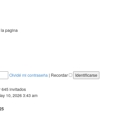
 la pagina
Olvidé mi contraseña
|
Recordar
y 645 invitados
ay 10, 2026 3:43 am
25