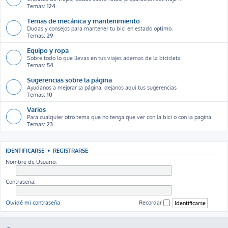
Temas:
124
Temas de mecánica y mantenimiento
Dudas y consejos para mantener tu bici en estado optimo.
Temas:
29
Equipo y ropa
Sobre todo lo que llevas en tus viajes ademas de la bicicleta
Temas:
54
Sugerencias sobre la página
Ayudanos a mejorar la página, dejanos aqui tus sugerencias
Temas:
10
Varios
Para cualquier otro tema que no tenga que ver con la bici o con la pagina
Temas:
23
IDENTIFICARSE
•
REGISTRARSE
Nombre de Usuario:
Contraseña:
Olvidé mi contraseña
Recordar