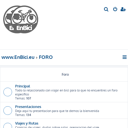
B
u
s
c
a
r
www.EnBici.eu
FORO
Foro
Principal
Todo lo relaccionado con viajar en bici para lo que no encuentres un foro
especifico
Temas:
107
Presentaciones
Deja aqui tu presentacion para que te demos la bienvenida
Temas:
134
Viajes y Rutas
Cronicas de viajes, dudas sobre rutas, preparacion del viaje ...