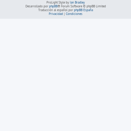
ProLight Style by
Ian Bradley
Desarrollado por
phpBB
® Forum Software © phpBB Limited
Traducción al español por
phpBB España
Privacidad
|
Condiciones