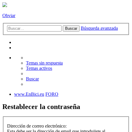
Obviar
Búsqueda avanzada
Buscar
Temas sin respuesta
Temas activos
Buscar
www.EnBici.eu
FORO
Restablecer la contraseña
Dirección de correo electrónico:
Esta debe ser la dirección de email que introdujiste al