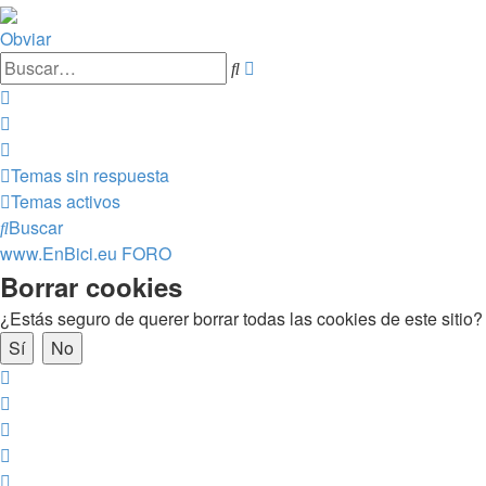
Obviar
Búsqueda
Buscar
avanzada
Temas sin respuesta
Temas activos
Buscar
www.EnBici.eu
FORO
Borrar cookies
¿Estás seguro de querer borrar todas las cookies de este sitio?