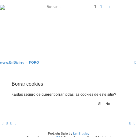
Buscar
Búsqueda avanza
www.EnBici.eu
FORO
Borrar cookies
¿Estás seguro de querer borrar todas las cookies de este sitio?
ProLight Style by
Ian Bradley