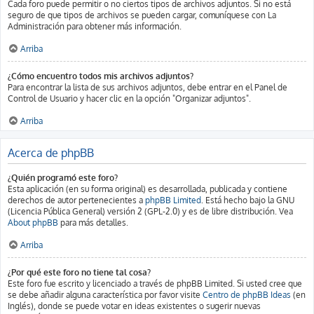
Cada foro puede permitir o no ciertos tipos de archivos adjuntos. Si no está
seguro de que tipos de archivos se pueden cargar, comuníquese con La
Administración para obtener más información.
Arriba
¿Cómo encuentro todos mis archivos adjuntos?
Para encontrar la lista de sus archivos adjuntos, debe entrar en el Panel de
Control de Usuario y hacer clic en la opción "Organizar adjuntos".
Arriba
Acerca de phpBB
¿Quién programó este foro?
Esta aplicación (en su forma original) es desarrollada, publicada y contiene
derechos de autor pertenecientes a
phpBB Limited
. Está hecho bajo la GNU
(Licencia Pública General) versión 2 (GPL-2.0) y es de libre distribución. Vea
About phpBB
para más detalles.
Arriba
¿Por qué este foro no tiene tal cosa?
Este foro fue escrito y licenciado a través de phpBB Limited. Si usted cree que
se debe añadir alguna característica por favor visite
Centro de phpBB Ideas
(en
Inglés), donde se puede votar en ideas existentes o sugerir nuevas