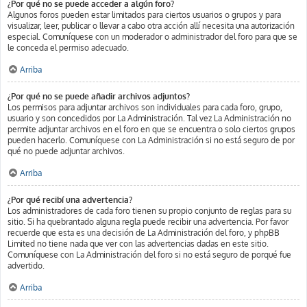
¿Por qué no se puede acceder a algún foro?
Algunos foros pueden estar limitados para ciertos usuarios o grupos y para
visualizar, leer, publicar o llevar a cabo otra acción allí necesita una autorización
especial. Comuníquese con un moderador o administrador del foro para que se
le conceda el permiso adecuado.
Arriba
¿Por qué no se puede añadir archivos adjuntos?
Los permisos para adjuntar archivos son individuales para cada foro, grupo,
usuario y son concedidos por La Administración. Tal vez La Administración no
permite adjuntar archivos en el foro en que se encuentra o solo ciertos grupos
pueden hacerlo. Comuníquese con La Administración si no está seguro de por
qué no puede adjuntar archivos.
Arriba
¿Por qué recibí una advertencia?
Los administradores de cada foro tienen su propio conjunto de reglas para su
sitio. Si ha quebrantado alguna regla puede recibir una advertencia. Por favor
recuerde que esta es una decisión de La Administración del foro, y phpBB
Limited no tiene nada que ver con las advertencias dadas en este sitio.
Comuníquese con La Administración del foro si no está seguro de porqué fue
advertido.
Arriba