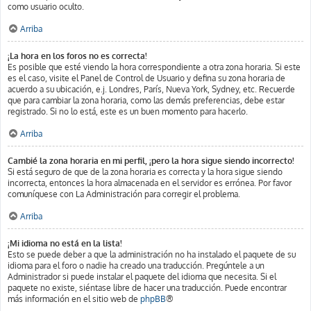
como usuario oculto.
Arriba
¡La hora en los foros no es correcta!
Es posible que esté viendo la hora correspondiente a otra zona horaria. Si este
es el caso, visite el Panel de Control de Usuario y defina su zona horaria de
acuerdo a su ubicación, e.j. Londres, París, Nueva York, Sydney, etc. Recuerde
que para cambiar la zona horaria, como las demás preferencias, debe estar
registrado. Si no lo está, este es un buen momento para hacerlo.
Arriba
Cambié la zona horaria en mi perfil, ¡pero la hora sigue siendo incorrecto!
Si está seguro de que de la zona horaria es correcta y la hora sigue siendo
incorrecta, entonces la hora almacenada en el servidor es errónea. Por favor
comuníquese con La Administración para corregir el problema.
Arriba
¡Mi idioma no está en la lista!
Esto se puede deber a que la administración no ha instalado el paquete de su
idioma para el foro o nadie ha creado una traducción. Pregúntele a un
Administrador si puede instalar el paquete del idioma que necesita. Si el
paquete no existe, siéntase libre de hacer una traducción. Puede encontrar
más información en el sitio web de
phpBB
®