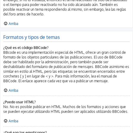
o el tiempo para poder reactivarlo no ha sido alcanzado aún. También es
posible reactivar un tema respondiendo al mismo, sin embargo, lea las reglas
del foro antes de hacerlo.
Arriba
Formatos y tipos de temas
¿Qué es el código BBCode?
BBcode es una implementación especial de HTML, ofrece un gran control de
formato de los objetos particulares de las publicaciones. El uso de BBCode
debe ser habilitado por la administración, pero también puede ser
deshabilitado del formulario de publicación de mensajes. BBCode asimismo es
similar en estilo al HTML, pero las etiquetas se encuentran encerrados entre
corchetes [ y ] en lugar de < y >. Para más información, lea el manual de
BBCode. El enlace aparece cada vez que va a publicar un mensaje.
Arriba
¿Puedo usar HTML?
No. No es posible publicar en HTML. Muchos de los formatos y acciones que
se pueden ejecutar utilizando HTML pueden ser aplicados utilizando BBCodes.
Arriba
¿Qué son los emoticonos?