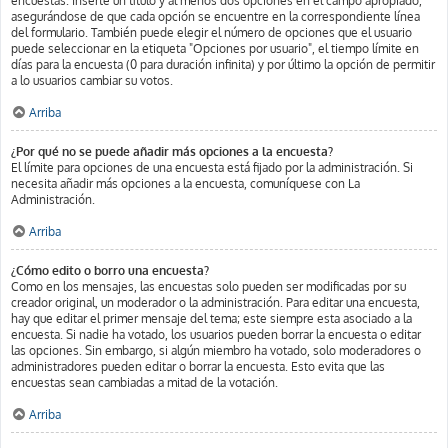
encuestas. Inserte un título y al menos dos opciones en el campo apropiado,
asegurándose de que cada opción se encuentre en la correspondiente línea
del formulario. También puede elegir el número de opciones que el usuario
puede seleccionar en la etiqueta "Opciones por usuario", el tiempo límite en
días para la encuesta (0 para duración infinita) y por último la opción de permitir
a lo usuarios cambiar su votos.
Arriba
¿Por qué no se puede añadir más opciones a la encuesta?
El límite para opciones de una encuesta está fijado por la administración. Si
necesita añadir más opciones a la encuesta, comuníquese con La
Administración.
Arriba
¿Cómo edito o borro una encuesta?
Como en los mensajes, las encuestas solo pueden ser modificadas por su
creador original, un moderador o la administración. Para editar una encuesta,
hay que editar el primer mensaje del tema; este siempre esta asociado a la
encuesta. Si nadie ha votado, los usuarios pueden borrar la encuesta o editar
las opciones. Sin embargo, si algún miembro ha votado, solo moderadores o
administradores pueden editar o borrar la encuesta. Esto evita que las
encuestas sean cambiadas a mitad de la votación.
Arriba