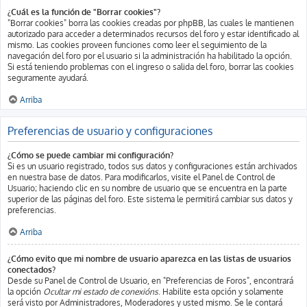
¿Cuál es la función de "Borrar cookies"?
"Borrar cookies" borra las cookies creadas por phpBB, las cuales le mantienen
autorizado para acceder a determinados recursos del foro y estar identificado al
mismo. Las cookies proveen funciones como leer el seguimiento de la
navegación del foro por el usuario si la administración ha habilitado la opción.
Si está teniendo problemas con el ingreso o salida del foro, borrar las cookies
seguramente ayudará.
Arriba
Preferencias de usuario y configuraciones
¿Cómo se puede cambiar mi configuración?
Si es un usuario registrado, todos sus datos y configuraciones están archivados
en nuestra base de datos. Para modificarlos, visite el Panel de Control de
Usuario; haciendo clic en su nombre de usuario que se encuentra en la parte
superior de las páginas del foro. Este sistema le permitirá cambiar sus datos y
preferencias.
Arriba
¿Cómo evito que mi nombre de usuario aparezca en las listas de usuarios
conectados?
Desde su Panel de Control de Usuario, en "Preferencias de Foros", encontrará
la opción
Ocultar mi estado de conexións
. Habilite esta opción y solamente
será visto por Administradores, Moderadores y usted mismo. Se le contará