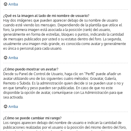
Arriba
¿Qué es la imagen al lado de mi nombre de usuario?
Hay dos imágenes que pueden aparecer debajo de su nombre de usuario
cuando esté viendo los mensajes. Dependiendo de la plantilla que utilice el
foro, la primera imagen está asociada a la posición (rank) del usuario,
generalmente en forma de estrellas, bloques o puntos, indicando la cantidad
de mensajes publicados por usted o su estatus dentro del foro. La segunda,
usualmente una imagen más grande, es conocida como avatar y generalmente
es única o personal para cada usuario.
Arriba
¿Cómo puedo mostrar un avatar?
Desde su Panel de Control de Usuario, haga clic en “Perfil” puede añadir un
avatar utilizando uno de los siguientes cuatro métodos: Gravatar, Galería,
Remoto o Subida. Es la administración quien decide si se pueden usar o no y
en que tamaño y peso pueden ser publicadas. En caso de que no este
disponible la opción de avatar, comuníquese con La Administración para que
sea activada.
Arriba
¿Cómo se puede cambiar mi rango?
Los rangos aparecen debajo del nombre de usuario e indican la cantidad de
publicaciones realizadas por el usuario o la posición del mismo dentro del foro,