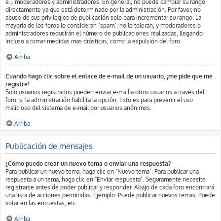
e.j. moderadores y administradores. En general, no puede cambiar su rango
directamente ya que está determinado por la administración. Por favor, no
abuse de sus privilegios de publicación solo para incrementar su rango. La
mayoría de los foros lo consideran "spam", no lo toleran, y moderadores o
administradores reducirán el número de publicaciones realizadas, llegando
incluso a tomar medidas mas drásticas, como la expulsión del foro.
Arriba
Cuando hago clic sobre el enlace de e-mail de un usuario, ¡me pide que me
registre!
Solo usuarios registrados pueden enviar e-mail a otros usuarios a través del
foro, si la administración habilita la opción. Esto es para prevenir el uso
malicioso del sistema de e-mail por usuarios anónimos.
Arriba
Publicación de mensajes
¿Cómo puedo crear un nuevo tema o enviar una respuesta?
Para publicar un nuevo tema, haga clic en "Nuevo tema". Para publicar una
respuesta a un tema, haga clic en "Enviar respuesta". Seguramente necesite
registrarse antes de poder publicar y responder. Abajo de cada foro encontrará
una lista de acciones permitidas. Ejemplo: Puede publicar nuevos temas, Puede
votar en las encuestas, etc.
Arriba