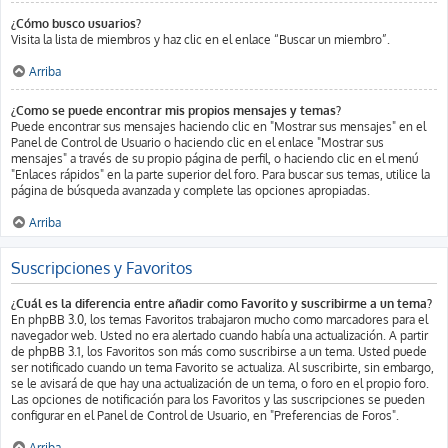
¿Cómo busco usuarios?
Visita la lista de miembros y haz clic en el enlace “Buscar un miembro”.
Arriba
¿Como se puede encontrar mis propios mensajes y temas?
Puede encontrar sus mensajes haciendo clic en "Mostrar sus mensajes" en el
Panel de Control de Usuario o haciendo clic en el enlace "Mostrar sus
mensajes" a través de su propio página de perfil, o haciendo clic en el menú
"Enlaces rápidos" en la parte superior del foro. Para buscar sus temas, utilice la
página de búsqueda avanzada y complete las opciones apropiadas.
Arriba
Suscripciones y Favoritos
¿Cuál es la diferencia entre añadir como Favorito y suscribirme a un tema?
En phpBB 3.0, los temas Favoritos trabajaron mucho como marcadores para el
navegador web. Usted no era alertado cuando había una actualización. A partir
de phpBB 3.1, los Favoritos son más como suscribirse a un tema. Usted puede
ser notificado cuando un tema Favorito se actualiza. Al suscribirte, sin embargo,
se le avisará de que hay una actualización de un tema, o foro en el propio foro.
Las opciones de notificación para los Favoritos y las suscripciones se pueden
configurar en el Panel de Control de Usuario, en "Preferencias de Foros".
Arriba