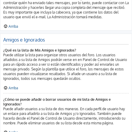
controlar quién ha enviado tales mensajes, por lo tanto, puede contactar con La
Administración y hacerles llegar una copia completa del mensaje que recibió.
Es muy importante que incluya la cabecera, ya que contiene los datos del
usuario que envió el e-mail. La Administración tomará medidas.
Arriba
Amigos e Ignorados
¿Qué es la lista de Mis Amigos e Ignorados?
Puede utilizar la lista para organizar otros usuarios del foro. Los usuarios
añadidos a su lista de Amigos podrán verse en en Panel de Control de Usuario
para un rápido acceso a ver si están identificados y poder así enviarles un
mensaje privado. Según la plantilla que utilice el foro, los mensajes de estos
usuarios pueden visualizarse resaltados. Si añade un usuario a su lista de
Ignorados, todos sus mensajes quedarán ocultos.
Arriba
¿Cómo se puede añadir o borrar usuarios de mi lista de Amigos e
Ignorados?
Puede añadir usuarios a su lista de dos maneras. En cada perfil de usuario hay
un enlace para añadirlo a su lista de Amigos y/o Ignorados. También puede
hacerlo desde el Panel de Control de Usuario directamente, introduciendo su
nombre. Puede eliminar usuarios de su lista desde esta misma página.