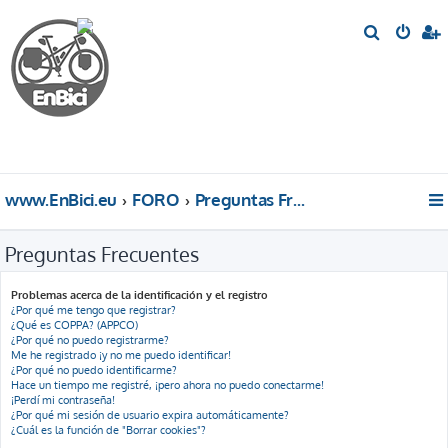
B
u
s
c
a
r
www.EnBici.eu
FORO
Preguntas Frecuentes
Preguntas Frecuentes
Problemas acerca de la identificación y el registro
¿Por qué me tengo que registrar?
¿Qué es COPPA? (APPCO)
¿Por qué no puedo registrarme?
Me he registrado ¡y no me puedo identificar!
¿Por qué no puedo identificarme?
Hace un tiempo me registré, ¡pero ahora no puedo conectarme!
¡Perdí mi contraseña!
¿Por qué mi sesión de usuario expira automáticamente?
¿Cuál es la función de "Borrar cookies"?