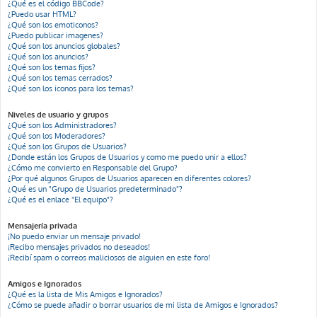
¿Qué es el código BBCode?
¿Puedo usar HTML?
¿Qué son los emoticonos?
¿Puedo publicar imagenes?
¿Qué son los anuncios globales?
¿Qué son los anuncios?
¿Qué son los temas fijos?
¿Qué son los temas cerrados?
¿Qué son los iconos para los temas?
Niveles de usuario y grupos
¿Qué son los Administradores?
¿Qué son los Moderadores?
¿Qué son los Grupos de Usuarios?
¿Donde están los Grupos de Usuarios y como me puedo unir a ellos?
¿Cómo me convierto en Responsable del Grupo?
¿Por qué algunos Grupos de Usuarios aparecen en diferentes colores?
¿Qué es un "Grupo de Usuarios predeterminado"?
¿Qué es el enlace "El equipo"?
Mensajería privada
¡No puedo enviar un mensaje privado!
¡Recibo mensajes privados no deseados!
¡Recibí spam o correos maliciosos de alguien en este foro!
Amigos e Ignorados
¿Qué es la lista de Mis Amigos e Ignorados?
¿Cómo se puede añadir o borrar usuarios de mi lista de Amigos e Ignorados?