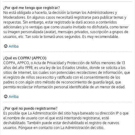
¿Por qué me tengo que registrar?
No está obligado a hacerlo, la decisión la toman los Administradores y
Moderadores. En algunos casos necesitará registrarse para publicar temas y
respuestas. Sin embargo, estar registrado le dará acceso a contenidos
adicionales y/o ventajas que como usuario invitado no disfrutaría, como tener
su imagen personalizada (avatar), mensajes privados, suscripción a grupos de
usuarios, etc. Tan solo le tomará unos segundos. Es muy recomendable.
Arriba
¿Qué es COPPA? (APPCO)
COPPA, APPCO, o Acta de Privacidad y Protección de Niños menores de 13
años del año 1998, es una ley de los Estados Unidos, donde se solicita a los
sitios de Internet, los cuales son potenciales recolectores de información, que
el registro de niños sea escrito y ratificado con el consentimiento de los
padres o con algún otro método de reconocimiento de guardia legal, que
permita recolectar información personal identificable de un menor de edad.
Arriba
¿Por qué no puedo registrarme?
Es posible que La Administración del sitio haya baneado su dirección IP o que
el nombre de usuario con el que está intentando registrarse, esté
deshabilitado. También puede estar deshabilitado el registro de nuevos
usuarios. Póngase en contacto con La Administración del sitio.