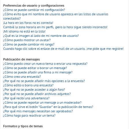
Preferencias de usuario y configuraciones
¿Cómo se puede cambiar mi configuración?
¿Cómo evito que mi nombre de usuario aparezca en las listas de usuarios
conectados?
¡La hora en los foros no es correcta!
Cambié la zona horaria en mi perfil, ¡pero la hora sigue siendo incorrecto!
¡Mi idioma no está en la lista!
¿Qué es la imagen al lado de mi nombre de usuario?
¿Cómo puedo mostrar un avatar?
¿Cómo se puede cambiar mi rango?
Cuando hago clic sobre el enlace de e-mail de un usuario, ¡me pide que me registre!
Publicación de mensajes
¿Cómo puedo crear un nuevo tema o enviar una respuesta?
¿Cómo se puede editar o borrar un mensaje?
¿Cómo se puede añadir una firma a mi mensaje?
¿Cómo creo una encuesta?
¿Por qué no se puede añadir más opciones a la encuesta?
¿Cómo edito o borro una encuesta?
¿Por qué no se puede acceder a algún foro?
¿Por qué no se puede añadir archivos adjuntos?
¿Por qué recibí una advertencia?
¿Cómo se puede reportar un mensaje a un moderador?
¿Para qué sirve el botón "Guardar" en la publicación de temas?
¿Por qué mis mensajes necesitan ser aprobados?
¿Cómo hago para reactivar un tema?
Formatos y tipos de temas