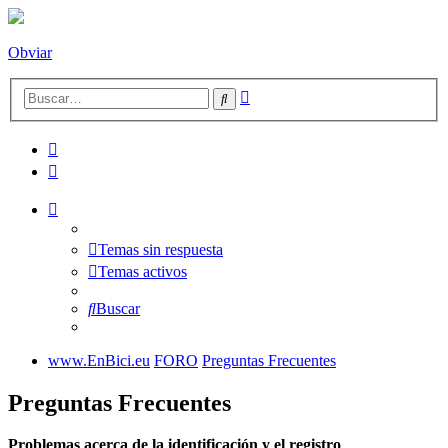
Obviar
Búsqueda
Buscar
avanzada
Temas sin respuesta
Temas activos
Buscar
www.EnBici.eu
FORO
Preguntas Frecuentes
Preguntas Frecuentes
Problemas acerca de la identificación y el registro