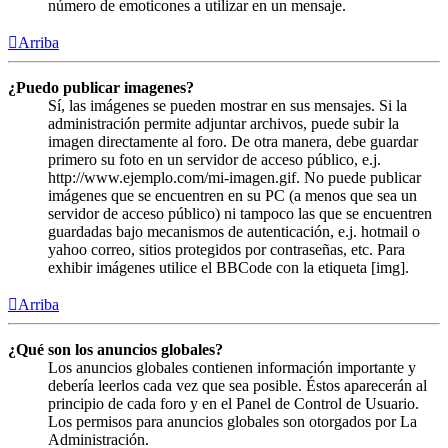
número de emoticones a utilizar en un mensaje.
Arriba
¿Puedo publicar imagenes?
Sí, las imágenes se pueden mostrar en sus mensajes. Si la
administración permite adjuntar archivos, puede subir la
imagen directamente al foro. De otra manera, debe guardar
primero su foto en un servidor de acceso público, e.j.
http://www.ejemplo.com/mi-imagen.gif. No puede publicar
imágenes que se encuentren en su PC (a menos que sea un
servidor de acceso público) ni tampoco las que se encuentren
guardadas bajo mecanismos de autenticación, e.j. hotmail o
yahoo correo, sitios protegidos por contraseñas, etc. Para
exhibir imágenes utilice el BBCode con la etiqueta [img].
Arriba
¿Qué son los anuncios globales?
Los anuncios globales contienen información importante y
debería leerlos cada vez que sea posible. Éstos aparecerán al
principio de cada foro y en el Panel de Control de Usuario.
Los permisos para anuncios globales son otorgados por La
Administración.