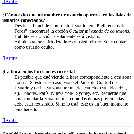
Arriba
¿Cómo evito que mi nombre de usuario aparezca en las listas de
usuarios conectados?
Desde su Panel de Control de Usuario, en "Preferencias de
Foros", encontrará la opción
Ocultar mi estado de conexións
.
Habilite esta opción y solamente será visto por
Administradores, Moderadores y usted mismo. Se le contará
como usuario oculto.
Arriba
¡La hora en los foros no es correcta!
Es posible que esté viendo la hora correspondiente a otra zona
horaria. Si este es el caso, visite el Panel de Control de
Usuario y defina su zona horaria de acuerdo a su ubicación,
e.j. Londres, París, Nueva York, Sydney, etc. Recuerde que
para cambiar la zona horaria, como las demás preferencias,
debe estar registrado. Si no lo está, este es un buen momento
para hacerlo.
Arriba
Cambié la zona horaria en mi perfil, ¡pero la hora sigue siendo