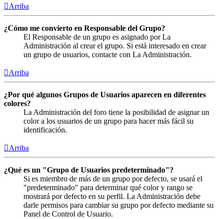
Arriba
¿Cómo me convierto en Responsable del Grupo?
El Responsable de un grupo es asignado por La
Administración al crear el grupo. Si está interesado en crear
un grupo de usuarios, contacte con La Administración.
Arriba
¿Por qué algunos Grupos de Usuarios aparecen en diferentes
colores?
La Administración del foro tiene la posibilidad de asignar un
color a los usuarios de un grupo para hacer más fácil su
identificación.
Arriba
¿Qué es un "Grupo de Usuarios predeterminado"?
Si es miembro de más de un grupo por defecto, se usará el
"predeterminado" para determinar qué color y rango se
mostrará por defecto en su perfil. La Administración debe
darle permisos para cambiar su grupo por defecto mediante su
Panel de Control de Usuario.