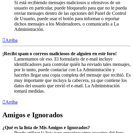
Si está recibiendo mensajes maliciosos u ofensivos de un
usuario en particular, puede bloquearlo para que no le pueda
enviar mensajes dentro de las opciones del Panel de Control
de Usuario, puede usar el botón para informar o reportar
dichos mensajes a los Moderadores, o comunicarlo a La
Administración.
Arriba
¡Recibí spam o correos maliciosos de alguien en este foro!
Lamentamos oír eso. El formulario de e-mail incluye
identificadores para controlar quién ha enviado tales mensajes,
por lo tanto, puede contactar con La Administración y
hacerles llegar una copia completa del mensaje que recibió. Es
muy importante que incluya la cabecera, ya que contiene los
datos del usuario que envió el e-mail. La Administración
tomará medidas.
Arriba
Amigos e Ignorados
¿Qué es la lista de Mis Amigos e Ignorados?
Puede utilizar la lista para organizar otros usuarios del foro.