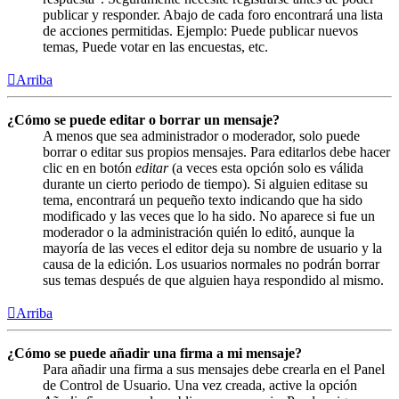
publicar y responder. Abajo de cada foro encontrará una lista
de acciones permitidas. Ejemplo: Puede publicar nuevos
temas, Puede votar en las encuestas, etc.
Arriba
¿Cómo se puede editar o borrar un mensaje?
A menos que sea administrador o moderador, solo puede
borrar o editar sus propios mensajes. Para editarlos debe hacer
clic en en botón
editar
(a veces esta opción solo es válida
durante un cierto periodo de tiempo). Si alguien editase su
tema, encontrará un pequeño texto indicando que ha sido
modificado y las veces que lo ha sido. No aparece si fue un
moderador o la administración quién lo editó, aunque la
mayoría de las veces el editor deja su nombre de usuario y la
causa de la edición. Los usuarios normales no podrán borrar
sus temas después de que alguien haya respondido al mismo.
Arriba
¿Cómo se puede añadir una firma a mi mensaje?
Para añadir una firma a sus mensajes debe crearla en el Panel
de Control de Usuario. Una vez creada, active la opción