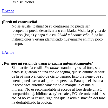
las discuciones.
Arriba
¡Perdí mi contraseña!
No se asuste, ¡calma! Si su contraseña no puede ser
recuperada puede desactivarla o cambiarla. Visite la página de
ingreso (login) y haga clic en
Olvidé mi contraseña
. Siga las
instrucciones y estará identificado nuevamente en muy poco
tiempo.
Arriba
¿Por qué mi sesión de usuario expira automáticamente?
Si no activa la casilla
Recordar
cuando ingresa al foro, sus
datos se guardan en una cookie segura, que se elimina al salir
de la página o al cabo de cierto tiempo. Esto previene que su
cuenta pueda ser usada por otra persona. Para que el sistema
le reconozca automáticamente solo marque la casilla al
ingresar. No es recomendable si accede al foro desde un PC
compartido, e.j. biblioteca, cyber-cafés, PCs de universidades,
etc. Si no ve la casilla, significa que la administración del foro
ha deshabilitado la opción.