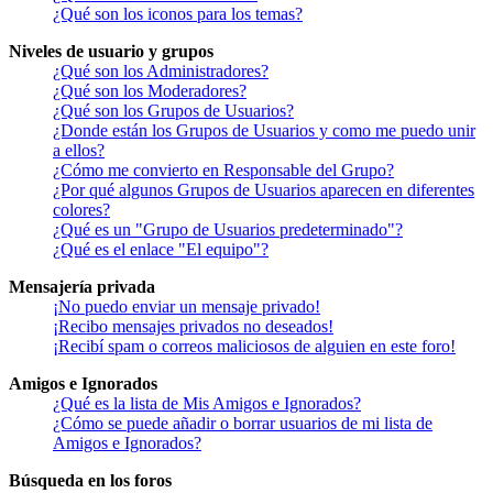
¿Qué son los iconos para los temas?
Niveles de usuario y grupos
¿Qué son los Administradores?
¿Qué son los Moderadores?
¿Qué son los Grupos de Usuarios?
¿Donde están los Grupos de Usuarios y como me puedo unir
a ellos?
¿Cómo me convierto en Responsable del Grupo?
¿Por qué algunos Grupos de Usuarios aparecen en diferentes
colores?
¿Qué es un "Grupo de Usuarios predeterminado"?
¿Qué es el enlace "El equipo"?
Mensajería privada
¡No puedo enviar un mensaje privado!
¡Recibo mensajes privados no deseados!
¡Recibí spam o correos maliciosos de alguien en este foro!
Amigos e Ignorados
¿Qué es la lista de Mis Amigos e Ignorados?
¿Cómo se puede añadir o borrar usuarios de mi lista de
Amigos e Ignorados?
Búsqueda en los foros