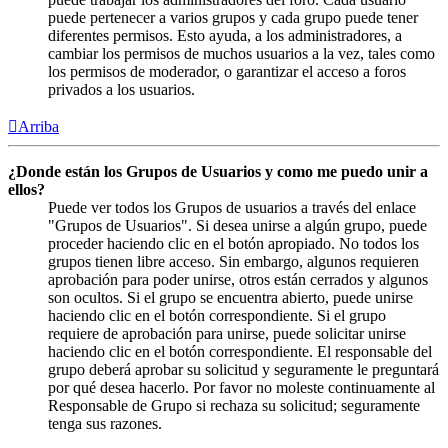
puede pertenecer a varios grupos y cada grupo puede tener
diferentes permisos. Esto ayuda, a los administradores, a
cambiar los permisos de muchos usuarios a la vez, tales como
los permisos de moderador, o garantizar el acceso a foros
privados a los usuarios.
Arriba
¿Donde están los Grupos de Usuarios y como me puedo unir a
ellos?
Puede ver todos los Grupos de usuarios a través del enlace
"Grupos de Usuarios". Si desea unirse a algún grupo, puede
proceder haciendo clic en el botón apropiado. No todos los
grupos tienen libre acceso. Sin embargo, algunos requieren
aprobación para poder unirse, otros están cerrados y algunos
son ocultos. Si el grupo se encuentra abierto, puede unirse
haciendo clic en el botón correspondiente. Si el grupo
requiere de aprobación para unirse, puede solicitar unirse
haciendo clic en el botón correspondiente. El responsable del
grupo deberá aprobar su solicitud y seguramente le preguntará
por qué desea hacerlo. Por favor no moleste continuamente al
Responsable de Grupo si rechaza su solicitud; seguramente
tenga sus razones.