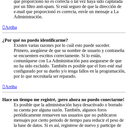
que proporcionó no es correcta o tal vez haya sido capturada
por un filtro anti-spam. Si está seguro de que la dirección de
e-mail que proporcionó es correcta, envíe un mensaje a La
Administración.
Arriba
¿Por qué no puedo identificarme?
Existen varias razones por lo cuál esto puede suceder.
Primero, asegúrese de que su nombre de usuario y contraseña
se encuentren escritos correctamente. Si lo están,
comuníquese con La Administración para asegurarse de que
no ha sido excluido. También es posible que el foro esté mal
configurado por su dueño y/o tenga fallos en la programación,
por lo que necesitaría ser reparado.
Arriba
Hace un tiempo me registré, ¡pero ahora no puedo conectarme!
Es posible que la administración haya desactivado o borrado
su cuenta por alguna razón. También, algunos foros
periódicamente remueven sus usuarios que no publicaron
mensajes por cierto periodo de tiempo para reducir el peso de
la base de datos. Si es así, registrese de nuevo y participe de