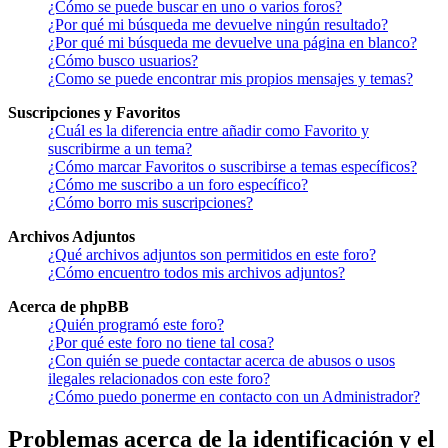
¿Cómo se puede buscar en uno o varios foros?
¿Por qué mi búsqueda me devuelve ningún resultado?
¿Por qué mi búsqueda me devuelve una página en blanco?
¿Cómo busco usuarios?
¿Como se puede encontrar mis propios mensajes y temas?
Suscripciones y Favoritos
¿Cuál es la diferencia entre añadir como Favorito y
suscribirme a un tema?
¿Cómo marcar Favoritos o suscribirse a temas específicos?
¿Cómo me suscribo a un foro específico?
¿Cómo borro mis suscripciones?
Archivos Adjuntos
¿Qué archivos adjuntos son permitidos en este foro?
¿Cómo encuentro todos mis archivos adjuntos?
Acerca de phpBB
¿Quién programó este foro?
¿Por qué este foro no tiene tal cosa?
¿Con quién se puede contactar acerca de abusos o usos
ilegales relacionados con este foro?
¿Cómo puedo ponerme en contacto con un Administrador?
Problemas acerca de la identificación y el