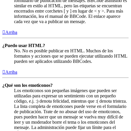
formulario de publicación de mensajes. BBCode asimismo es
similar en estilo al HTML, pero las etiquetas se encuentran
encerrados entre corchetes [ y ] en lugar de < y >. Para más
información, lea el manual de BBCode. El enlace aparece
cada vez que va a publicar un mensaje.
Arriba
¿Puedo usar HTML?
No. No es posible publicar en HTML. Muchos de los
formatos y acciones que se pueden ejecutar utilizando HTML
pueden ser aplicados utilizando BBCodes.
Arriba
¿Qué son los emoticonos?
Los emoticonos son pequeñas imágenes que pueden ser
utilizadas para expresar un sentimiento con un pequeño
código, e.j. :) denota felicidad, mientras que :( denota tristeza.
La lista completa de emoticones puede verse en el formulario
de publicación. Trate de no abusar del uso de emoticonos,
pues pueden hacer que un mensaje se vuelva muy difícil de
leer y un moderador borre el tema o los emoticones del
mensaje. La administración puede fijar un límite para el