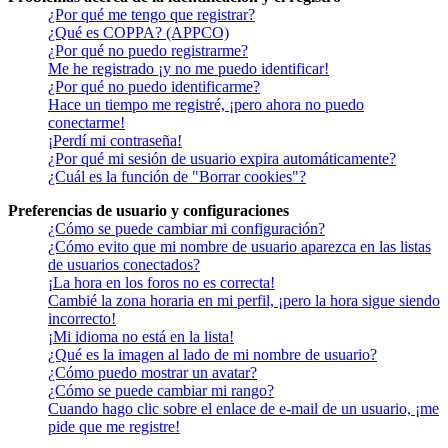
¿Por qué me tengo que registrar?
¿Qué es COPPA? (APPCO)
¿Por qué no puedo registrarme?
Me he registrado ¡y no me puedo identificar!
¿Por qué no puedo identificarme?
Hace un tiempo me registré, ¡pero ahora no puedo
conectarme!
¡Perdí mi contraseña!
¿Por qué mi sesión de usuario expira automáticamente?
¿Cuál es la función de "Borrar cookies"?
Preferencias de usuario y configuraciones
¿Cómo se puede cambiar mi configuración?
¿Cómo evito que mi nombre de usuario aparezca en las listas
de usuarios conectados?
¡La hora en los foros no es correcta!
Cambié la zona horaria en mi perfil, ¡pero la hora sigue siendo
incorrecto!
¡Mi idioma no está en la lista!
¿Qué es la imagen al lado de mi nombre de usuario?
¿Cómo puedo mostrar un avatar?
¿Cómo se puede cambiar mi rango?
Cuando hago clic sobre el enlace de e-mail de un usuario, ¡me
pide que me registre!