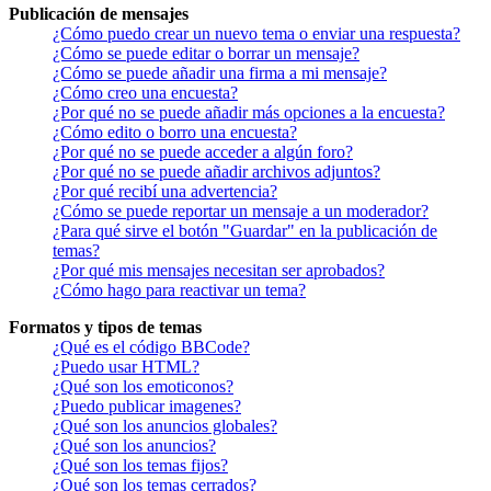
Publicación de mensajes
¿Cómo puedo crear un nuevo tema o enviar una respuesta?
¿Cómo se puede editar o borrar un mensaje?
¿Cómo se puede añadir una firma a mi mensaje?
¿Cómo creo una encuesta?
¿Por qué no se puede añadir más opciones a la encuesta?
¿Cómo edito o borro una encuesta?
¿Por qué no se puede acceder a algún foro?
¿Por qué no se puede añadir archivos adjuntos?
¿Por qué recibí una advertencia?
¿Cómo se puede reportar un mensaje a un moderador?
¿Para qué sirve el botón "Guardar" en la publicación de
temas?
¿Por qué mis mensajes necesitan ser aprobados?
¿Cómo hago para reactivar un tema?
Formatos y tipos de temas
¿Qué es el código BBCode?
¿Puedo usar HTML?
¿Qué son los emoticonos?
¿Puedo publicar imagenes?
¿Qué son los anuncios globales?
¿Qué son los anuncios?
¿Qué son los temas fijos?
¿Qué son los temas cerrados?