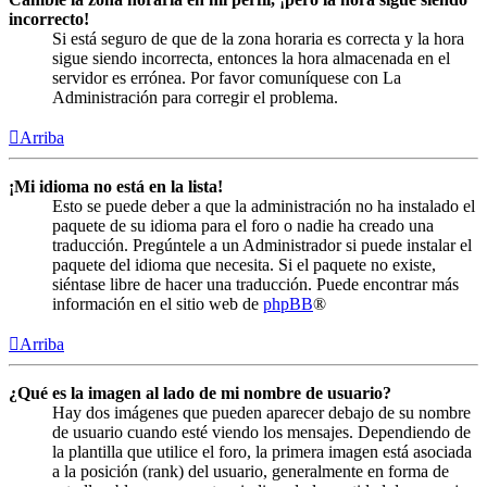
incorrecto!
Si está seguro de que de la zona horaria es correcta y la hora
sigue siendo incorrecta, entonces la hora almacenada en el
servidor es errónea. Por favor comuníquese con La
Administración para corregir el problema.
Arriba
¡Mi idioma no está en la lista!
Esto se puede deber a que la administración no ha instalado el
paquete de su idioma para el foro o nadie ha creado una
traducción. Pregúntele a un Administrador si puede instalar el
paquete del idioma que necesita. Si el paquete no existe,
siéntase libre de hacer una traducción. Puede encontrar más
información en el sitio web de
phpBB
®
Arriba
¿Qué es la imagen al lado de mi nombre de usuario?
Hay dos imágenes que pueden aparecer debajo de su nombre
de usuario cuando esté viendo los mensajes. Dependiendo de
la plantilla que utilice el foro, la primera imagen está asociada
a la posición (rank) del usuario, generalmente en forma de