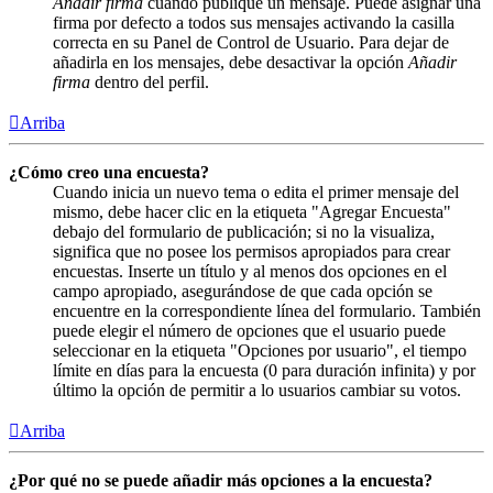
Añadir firma
cuando publique un mensaje. Puede asignar una
firma por defecto a todos sus mensajes activando la casilla
correcta en su Panel de Control de Usuario. Para dejar de
añadirla en los mensajes, debe desactivar la opción
Añadir
firma
dentro del perfil.
Arriba
¿Cómo creo una encuesta?
Cuando inicia un nuevo tema o edita el primer mensaje del
mismo, debe hacer clic en la etiqueta "Agregar Encuesta"
debajo del formulario de publicación; si no la visualiza,
significa que no posee los permisos apropiados para crear
encuestas. Inserte un título y al menos dos opciones en el
campo apropiado, asegurándose de que cada opción se
encuentre en la correspondiente línea del formulario. También
puede elegir el número de opciones que el usuario puede
seleccionar en la etiqueta "Opciones por usuario", el tiempo
límite en días para la encuesta (0 para duración infinita) y por
último la opción de permitir a lo usuarios cambiar su votos.
Arriba
¿Por qué no se puede añadir más opciones a la encuesta?