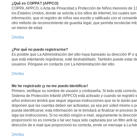
¿Qué es COPPA? (APPCO)
COPPA, APPCO, o Acta de Privacidad y Protección de Niños menores de 13
los Estados Unidos, donde se solicita a los sitios de Internet, los cuales so
información, que el registro de niños sea escrito y ratificado con el consen
otro método de reconocimiento de guardia legal, que permita recolectar inf
un menor de edad.
Arriba
¿Por qué no puedo registrarme?
Es posible que La Administración del sitio haya baneado su dirección IP o 
que está intentando registrarse, esté deshabilitado. También puede estar de
usuarios. Póngase en contacto con La Administración del sitio.
Arriba
Me he registrado ¡y no me puedo identificar!
Primero, verifique su nombre de usuario y contraseña. Si todo está correcto
Sistema de Protección Infantil (APPCO) está activado y cuando se registró e
años
entonces tendrá que seguir algunas instrucciones que se le darán para
disponen que las cuentas deben ser activadas, ya sea por usted mismo o p
pueda identificarse; esta información se le brindará al finalizar el proceso de
siga las instrucciones. Si no recibió ningún e-mail, seguramente la direcció
proporcionó no es correcta o tal vez haya sido capturada por un filtro anti-
dirección de e-mail que proporcionó es correcta, envíe un mensaje a La Adm
Arriba