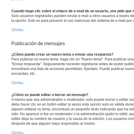
Cuando hago clic sobre el enlace de e-mail de un usuario, ¡me pide que 
Solo usuarios registrados pueden enviar e-mail a otros usuarios a través del 
la opción. Esto es para prevenir el uso malicioso del sistema de e-mail por
Arriba
Publicación de mensajes
¿Cómo puedo crear un nuevo tema o enviar una respuesta?
Para publicar un nuevo tema, haga clic en "Nuevo tema". Para publicar una
"Enviar respuesta". Seguramente necesite registrarse antes de poder public
encontrará una lista de acciones permitidas. Ejemplo: Puede publicar nuev
encuestas, etc.
Arriba
¿Cómo se puede editar o borrar un mensaje?
A menos que sea administrador o moderador, solo puede borrar o editar sus
debe hacer clic en en botón
editar
(a veces esta opción solo es válida duran
alguien editase su tema, encontrará un pequeño texto indicando que ha sid
sido. No aparece si fue un moderador o la administración quién lo editó, a
editor deja su nombre de usuario y la causa de la edición. Los usuarios n
después de que alguien haya respondido al mismo.
Arriba