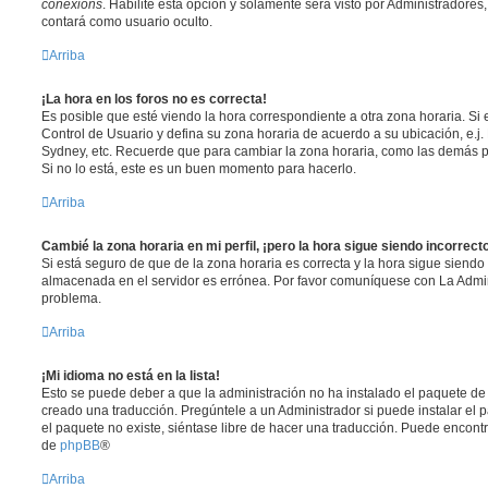
conexións
. Habilite esta opción y solamente será visto por Administradore
contará como usuario oculto.
Arriba
¡La hora en los foros no es correcta!
Es posible que esté viendo la hora correspondiente a otra zona horaria. Si e
Control de Usuario y defina su zona horaria de acuerdo a su ubicación, e.j.
Sydney, etc. Recuerde que para cambiar la zona horaria, como las demás pr
Si no lo está, este es un buen momento para hacerlo.
Arriba
Cambié la zona horaria en mi perfil, ¡pero la hora sigue siendo incorrect
Si está seguro de que de la zona horaria es correcta y la hora sigue siendo 
almacenada en el servidor es errónea. Por favor comuníquese con La Admini
problema.
Arriba
¡Mi idioma no está en la lista!
Esto se puede deber a que la administración no ha instalado el paquete de 
creado una traducción. Pregúntele a un Administrador si puede instalar el 
el paquete no existe, siéntase libre de hacer una traducción. Puede encontr
de
phpBB
®
Arriba