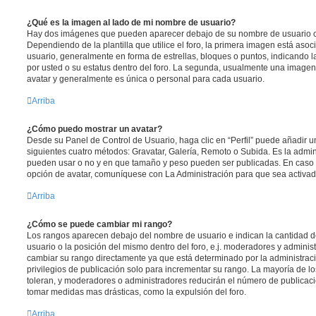
¿Qué es la imagen al lado de mi nombre de usuario?
Hay dos imágenes que pueden aparecer debajo de su nombre de usuario c
Dependiendo de la plantilla que utilice el foro, la primera imagen está asoci
usuario, generalmente en forma de estrellas, bloques o puntos, indicando 
por usted o su estatus dentro del foro. La segunda, usualmente una imag
avatar y generalmente es única o personal para cada usuario.
Arriba
¿Cómo puedo mostrar un avatar?
Desde su Panel de Control de Usuario, haga clic en “Perfil” puede añadir un
siguientes cuatro métodos: Gravatar, Galería, Remoto o Subida. Es la admin
pueden usar o no y en que tamaño y peso pueden ser publicadas. En caso 
opción de avatar, comuníquese con La Administración para que sea activad
Arriba
¿Cómo se puede cambiar mi rango?
Los rangos aparecen debajo del nombre de usuario e indican la cantidad de
usuario o la posición del mismo dentro del foro, e.j. moderadores y admini
cambiar su rango directamente ya que está determinado por la administraci
privilegios de publicación solo para incrementar su rango. La mayoría de lo
toleran, y moderadores o administradores reducirán el número de publicaci
tomar medidas mas drásticas, como la expulsión del foro.
Arriba