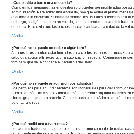
¿Cómo edito o borro una encuesta?
Como en los mensajes, las encuestas solo pueden ser modificadas por su c
administración. Para editar una encuesta, hay que editar el primer mensaje
asociado a la encuesta. Si nadie ha votado, los usuarios pueden borrar la e
embargo, si algún miembro ha votado, solo moderadores o administradores 
encuesta. Esto evita que las encuestas sean cambiadas a mitad de la votac
Arriba
¿Por qué no se puede acceder a algún foro?
Algunos foros pueden estar limitados para ciertos usuarios o grupos y para vi
cabo otra acción allí necesita una autorización especial. Comuníquese con
foro para que se le conceda el permiso adecuado.
Arriba
¿Por qué no se puede añadir archivos adjuntos?
Los permisos para adjuntar archivos son individuales para cada foro, grup
Administración. Tal vez La Administración no permite adjuntar archivos en e
ciertos grupos pueden hacerlo. Comuníquese con La Administración si no 
adjuntar archivos.
Arriba
¿Por qué recibí una advertencia?
Los administradores de cada foro tienen su propio conjunto de reglas para 
regla puede recibir una advertencia. Por favor recuerde que esta es una de