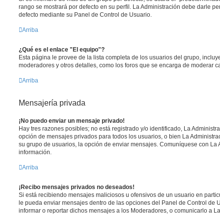
rango se mostrará por defecto en su perfil. La Administración debe darle p
defecto mediante su Panel de Control de Usuario.
Arriba
¿Qué es el enlace "El equipo"?
Esta página le provee de la lista completa de los usuarios del grupo, inclu
moderadores y otros detalles, como los foros que se encarga de moderar c
Arriba
Mensajería privada
¡No puedo enviar un mensaje privado!
Hay tres razones posibles; no está registrado y/o identificado, La Administra
opción de mensajes privados para todos los usuarios, o bien La Administrac
su grupo de usuarios, la opción de enviar mensajes. Comuníquese con La 
información.
Arriba
¡Recibo mensajes privados no deseados!
Si está recibiendo mensajes maliciosos u ofensivos de un usuario en parti
le pueda enviar mensajes dentro de las opciones del Panel de Control de U
informar o reportar dichos mensajes a los Moderadores, o comunicarlo a La