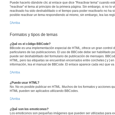
Puede hacerlo dándole clic al enlace que dice "Reactivar tema" cuando es
"reactivar" el tema al principio de la primera página. Sin embargo, si no lo 
reactivado ha sido deshabilitado o el tiempo para poder reactivarlo no ha 
posible reactivar un tema respondiendo al mismo, sin embargo, lea las regla
Arriba
Formatos y tipos de temas
¿Qué es el código BBCode?
BBcode es una implementación especial de HTML, ofrece un gran control de
particulares de las publicaciones. El uso de BBCode debe ser habilitado po
puede ser deshabilitado del formulario de publicación de mensajes. BBCode
HTML, pero las etiquetas se encuentran encerrados entre corchetes [ y ] en
información, lea el manual de BBCode. El enlace aparece cada vez que va 
Arriba
¿Puedo usar HTML?
No. No es posible publicar en HTML. Muchos de los formatos y acciones qu
HTML pueden ser aplicados utilizando BBCodes.
Arriba
¿Qué son los emoticonos?
Los emoticonos son pequeñas imágenes que pueden ser utilizadas para ex