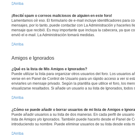
Arriba
¡Recibí spam o correos maliciosos de alguien en este foro!
Lamentamos oír eso. El formulario de e-mail incluye identificadores para co
mensajes, por lo tanto, puede contactar con La Administración y hacerles l
mensaje que recibió. Es muy importante que incluya la cabecera, ya que co
envió el e-mail. La Administración tomará medidas.
Arriba
Amigos e Ignorados
¿Qué es la lista de Mis Amigos e Ignorados?
Puede utilizar la lista para organizar otros usuarios del foro. Los usuarios
verse en en Panel de Control de Usuario para un rápido acceso a ver si está
enviarles un mensaje privado. Según la plantilla que utilice el foro, los m
visualizarse resaltados. Si añade un usuario a su lista de Ignorados, todo
Arriba
¿Cómo se puede añadir o borrar usuarios de mi lista de Amigos e Ignor
Puede añadir usuarios a su lista de dos maneras. En cada perfil de usuario
lista de Amigos y/o Ignorados. También puede hacerlo desde el Panel de C
introduciendo su nombre. Puede eliminar usuarios de su lista desde esta 
Arriba