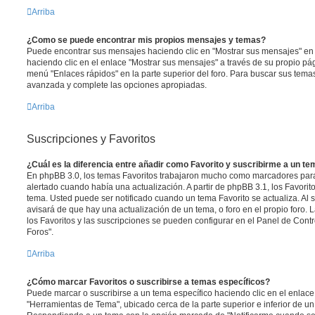
Arriba
¿Como se puede encontrar mis propios mensajes y temas?
Puede encontrar sus mensajes haciendo clic en "Mostrar sus mensajes" en 
haciendo clic en el enlace "Mostrar sus mensajes" a través de su propio pági
menú "Enlaces rápidos" en la parte superior del foro. Para buscar sus tema
avanzada y complete las opciones apropiadas.
Arriba
Suscripciones y Favoritos
¿Cuál es la diferencia entre añadir como Favorito y suscribirme a un t
En phpBB 3.0, los temas Favoritos trabajaron mucho como marcadores par
alertado cuando había una actualización. A partir de phpBB 3.1, los Favori
tema. Usted puede ser notificado cuando un tema Favorito se actualiza. Al su
avisará de que hay una actualización de un tema, o foro en el propio foro. 
los Favoritos y las suscripciones se pueden configurar en el Panel de Contr
Foros".
Arriba
¿Cómo marcar Favoritos o suscribirse a temas específicos?
Puede marcar o suscribirse a un tema específico haciendo clic en el enlac
"Herramientas de Tema", ubicado cerca de la parte superior e inferior de u