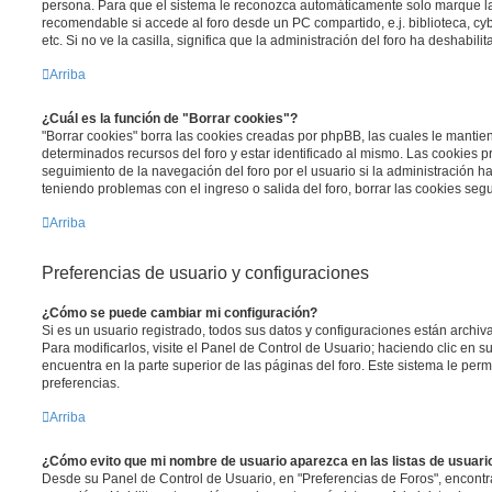
persona. Para que el sistema le reconozca automáticamente solo marque la 
recomendable si accede al foro desde un PC compartido, e.j. biblioteca, cy
etc. Si no ve la casilla, significa que la administración del foro ha deshabili
Arriba
¿Cuál es la función de "Borrar cookies"?
"Borrar cookies" borra las cookies creadas por phpBB, las cuales le manti
determinados recursos del foro y estar identificado al mismo. Las cookies 
seguimiento de la navegación del foro por el usuario si la administración ha 
teniendo problemas con el ingreso o salida del foro, borrar las cookies se
Arriba
Preferencias de usuario y configuraciones
¿Cómo se puede cambiar mi configuración?
Si es un usuario registrado, todos sus datos y configuraciones están archi
Para modificarlos, visite el Panel de Control de Usuario; haciendo clic en 
encuentra en la parte superior de las páginas del foro. Este sistema le perm
preferencias.
Arriba
¿Cómo evito que mi nombre de usuario aparezca en las listas de usuar
Desde su Panel de Control de Usuario, en "Preferencias de Foros", encontr