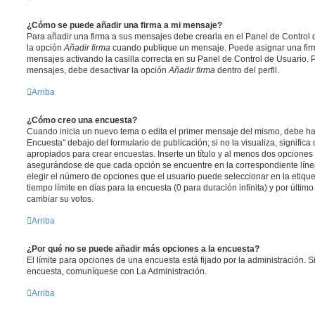
¿Cómo se puede añadir una firma a mi mensaje?
Para añadir una firma a sus mensajes debe crearla en el Panel de Control 
la opción
Añadir firma
cuando publique un mensaje. Puede asignar una firm
mensajes activando la casilla correcta en su Panel de Control de Usuario. P
mensajes, debe desactivar la opción
Añadir firma
dentro del perfil.
Arriba
¿Cómo creo una encuesta?
Cuando inicia un nuevo tema o edita el primer mensaje del mismo, debe hac
Encuesta" debajo del formulario de publicación; si no la visualiza, signific
apropiados para crear encuestas. Inserte un título y al menos dos opcione
asegurándose de que cada opción se encuentre en la correspondiente líne
elegir el número de opciones que el usuario puede seleccionar en la etique
tiempo límite en días para la encuesta (0 para duración infinita) y por último
cambiar su votos.
Arriba
¿Por qué no se puede añadir más opciones a la encuesta?
El límite para opciones de una encuesta está fijado por la administración. 
encuesta, comuníquese con La Administración.
Arriba