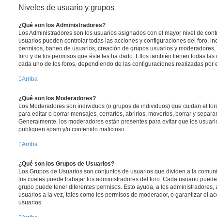
Niveles de usuario y grupos
¿Qué son los Administradores?
Los Administradores son los usuarios asignados con el mayor nivel de contro
usuarios pueden controlar todas las acciones y configuraciones del foro, i
permisos, baneo de usuarios, creación de grupos usuarios y moderadores,
foro y de los permisos que éste les ha dado. Ellos también tienen todas l
cada uno de los foros, dependiendo de las configuraciones realizadas por el
Arriba
¿Qué son los Moderadores?
Los Moderadores son individuos (o grupos de individuos) que cuidan el foro
para editar o borrar mensajes, cerrarlos, abrirlos, moverlos, borrar y separ
Generalmente, los moderadores están presentes para evitar que los usuario
publiquen spam y/o contenido malicioso.
Arriba
¿Qué son los Grupos de Usuarios?
Los Grupos de Usuarios son conjuntos de usuarios que dividen a la comun
los cuales puede trabajar los administradores del foro. Cada usuario puede
grupo puede tener diferentes permisos. Esto ayuda, a los administradores
usuarios a la vez, tales como los permisos de moderador, o garantizar el ac
usuarios.