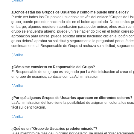
Arriba
¿Donde están los Grupos de Usuarios y como me puedo unir a ellos?
Puede ver todos los Grupos de usuarios a través del enlace "Grupos de Usu
grupo, puede proceder haciendo clic en el botón apropiado. No todos los gr
embargo, algunos requieren aprobación para poder unirse, otros están cerr
grupo se encuentra abierto, puede unirse haciendo clic en el botón corresp
aprobación para unirse, puede solicitar unirse haciendo clic en el botón co
grupo deberá aprobar su solicitud y seguramente le preguntará por qué des
continuamente al Responsable de Grupo si rechaza su solicitud; segurame
Arriba
¿Cómo me convierto en Responsable del Grupo?
El Responsable de un grupo es asignado por La Administración al crear el g
un grupo de usuarios, contacte con La Administración.
Arriba
¿Por qué algunos Grupos de Usuarios aparecen en diferentes colores?
La Administración del foro tiene la posibilidad de asignar un color a los u
fácil su identificación.
Arriba
¿Qué es un "Grupo de Usuarios predeterminado"?
Si es miembro de más de un grupo por defecto, se usará el "predeterminado