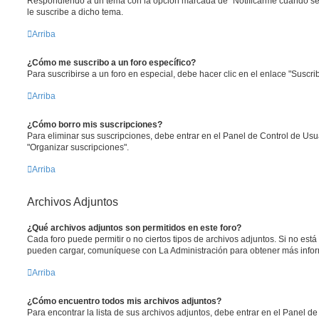
Respondiendo a un tema con la opción marcada de "Notificarme cuando se
le suscribe a dicho tema.
Arriba
¿Cómo me suscribo a un foro específico?
Para suscribirse a un foro en especial, debe hacer clic en el enlace "Suscrib
Arriba
¿Cómo borro mis suscripciones?
Para eliminar sus suscripciones, debe entrar en el Panel de Control de Usua
"Organizar suscripciones".
Arriba
Archivos Adjuntos
¿Qué archivos adjuntos son permitidos en este foro?
Cada foro puede permitir o no ciertos tipos de archivos adjuntos. Si no est
pueden cargar, comuníquese con La Administración para obtener más info
Arriba
¿Cómo encuentro todos mis archivos adjuntos?
Para encontrar la lista de sus archivos adjuntos, debe entrar en el Panel de