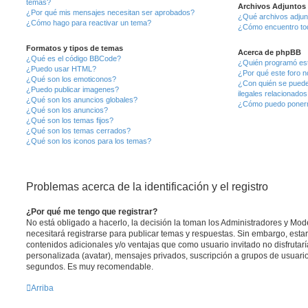
temas?
Archivos Adjuntos
¿Por qué mis mensajes necesitan ser aprobados?
¿Qué archivos adjunt
¿Cómo hago para reactivar un tema?
¿Cómo encuentro tod
Formatos y tipos de temas
Acerca de phpBB
¿Qué es el código BBCode?
¿Quién programó est
¿Puedo usar HTML?
¿Por qué este foro no
¿Qué son los emoticonos?
¿Con quién se puede
¿Puedo publicar imagenes?
ilegales relacionados
¿Qué son los anuncios globales?
¿Cómo puedo ponerm
¿Qué son los anuncios?
¿Qué son los temas fijos?
¿Qué son los temas cerrados?
¿Qué son los iconos para los temas?
Problemas acerca de la identificación y el registro
¿Por qué me tengo que registrar?
No está obligado a hacerlo, la decisión la toman los Administradores y Mo
necesitará registrarse para publicar temas y respuestas. Sin embargo, estar
contenidos adicionales y/o ventajas que como usuario invitado no disfrutar
personalizada (avatar), mensajes privados, suscripción a grupos de usuario
segundos. Es muy recomendable.
Arriba