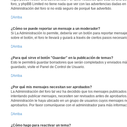
foro, y phpBB Limited no tiene nada que ver con las advertencias dadas en
Administración del foro si no está seguro de porqué fue advertido.
Arriba
¿Cómo se puede reportar un mensaje a un moderador?
Si La Administración lo permite, debería ver un botón para reportar mensaj
sobre el botón, el foro le llevará y guiará a través de ciertos pasos necesar
Arriba
¿Para qué sirve el botón "Guardar" en la publicación de temas?
Esto le permitirá guardar borradores que serán completados y enviados más
guardado, visite el Panel de Control de Usuario.
Arriba
¿Por qué mis mensajes necesitan ser aprobados?
La Administración del foro tal vez ha decidido que los mensajes publicados 
intentando publicar mensajes, necesiten ser revisados antes de aprobarlos
Administración le haya ubicado en un grupo de usuarios cuyos mensajes ne
aprobarlos. Por favor comuníquese con el administrador para más informaci
Arriba
¿Cómo hago para reactivar un tema?