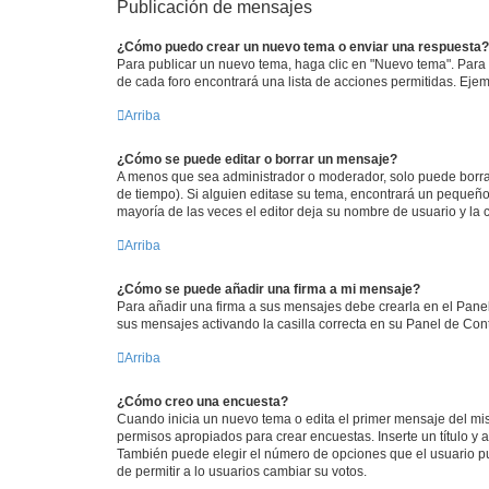
Publicación de mensajes
¿Cómo puedo crear un nuevo tema o enviar una respuesta?
Para publicar un nuevo tema, haga clic en "Nuevo tema". Para 
de cada foro encontrará una lista de acciones permitidas. Eje
Arriba
¿Cómo se puede editar o borrar un mensaje?
A menos que sea administrador o moderador, solo puede borrar
de tiempo). Si alguien editase su tema, encontrará un pequeño 
mayoría de las veces el editor deja su nombre de usuario y l
Arriba
¿Cómo se puede añadir una firma a mi mensaje?
Para añadir una firma a sus mensajes debe crearla en el Panel
sus mensajes activando la casilla correcta en su Panel de Con
Arriba
¿Cómo creo una encuesta?
Cuando inicia un nuevo tema o edita el primer mensaje del mism
permisos apropiados para crear encuestas. Inserte un título 
También puede elegir el número de opciones que el usuario pued
de permitir a lo usuarios cambiar su votos.