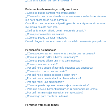
¿Cuál es la función de "Borrar cookies"?
Preferencias de usuario y configuraciones
¿Cómo se puede cambiar mi configuración?
¿Cómo evito que mi nombre de usuario aparezca en las listas de usu
¡La hora en los foros no es correcta!
Cambié la zona horaria en mi perfil, ¡pero la hora sigue siendo incorrec
¡Mi idioma no está en la lista!
¿Qué es la imagen al lado de mi nombre de usuario?
¿Cómo puedo mostrar un avatar?
¿Cómo se puede cambiar mi rango?
Cuando hago clic sobre el enlace de e-mail de un usuario, ¡me pide qu
Publicación de mensajes
¿Cómo puedo crear un nuevo tema o enviar una respuesta?
¿Cómo se puede editar o borrar un mensaje?
¿Cómo se puede añadir una firma a mi mensaje?
¿Cómo creo una encuesta?
¿Por qué no se puede añadir más opciones a la encuesta?
¿Cómo edito o borro una encuesta?
¿Por qué no se puede acceder a algún foro?
¿Por qué no se puede añadir archivos adjuntos?
¿Por qué recibí una advertencia?
¿Cómo se puede reportar un mensaje a un moderador?
¿Para qué sirve el botón "Guardar" en la publicación de temas?
¿Por qué mis mensajes necesitan ser aprobados?
¿Cómo hago para reactivar un tema?
Formatos y tipos de temas