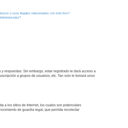
busos o usos ilegales relacionados con este foro?
Administrador?
 y respuestas. Sin embargo, estar registrado le dará acceso a
uscripción a grupos de usuarios, etc. Tan solo le tomará unos
a los sitios de Internet, los cuales son potenciales
onocimiento de guardia legal, que permita recolectar