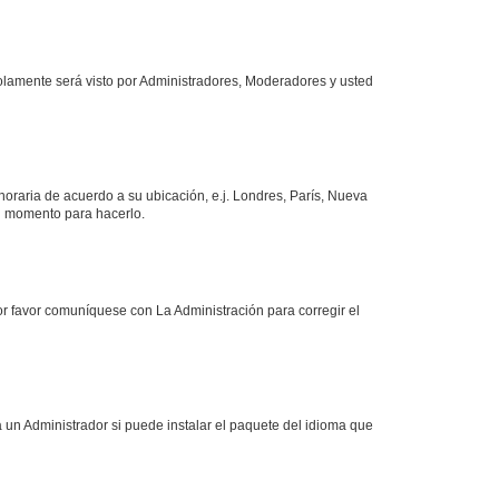
 solamente será visto por Administradores, Moderadores y usted
 horaria de acuerdo a su ubicación, e.j. Londres, París, Nueva
en momento para hacerlo.
or favor comuníquese con La Administración para corregir el
 un Administrador si puede instalar el paquete del idioma que