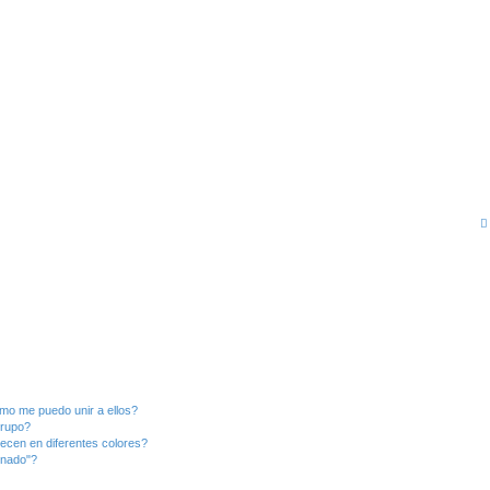
mo me puedo unir a ellos?
Grupo?
ecen en diferentes colores?
inado"?