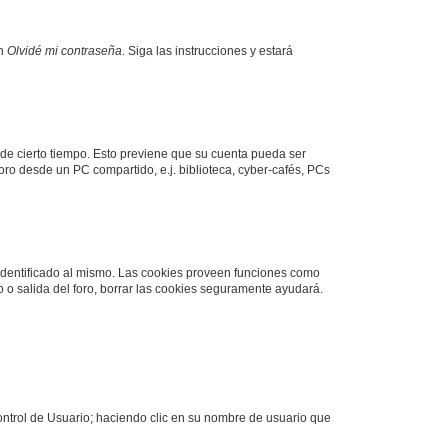
en
Olvidé mi contraseña
. Siga las instrucciones y estará
 de cierto tiempo. Esto previene que su cuenta pueda ser
ro desde un PC compartido, e.j. biblioteca, cyber-cafés, PCs
 identificado al mismo. Las cookies proveen funciones como
so o salida del foro, borrar las cookies seguramente ayudará.
Control de Usuario; haciendo clic en su nombre de usuario que