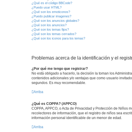
¿Qué es el código BBCode?
¿Puedo usar HTML?
¿Qué son los emoticonos?
¿Puedo publicar imagenes?
¿Qué son los anuncios globales?
¿Qué son los anuncios?
¿Qué son los temas fijos?
¿Qué son los temas cerrados?
¿Qué son los iconos para los temas?
Problemas acerca de la identificación y el regist
¿Por qué me tengo que registrar?
No está obligado a hacerlo, la decisión la toman los Administ
contenidos adicionales y/o ventajas que como usuario invitado 
segundos. Es muy recomendable.
Arriba
¿Qué es COPPA? (APPCO)
COPPA, APPCO, o Acta de Privacidad y Protección de Niños meno
recolectores de información, que el registro de niños sea escr
información personal identificable de un menor de edad.
Arriba