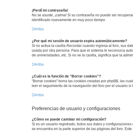
¡Perdí mi contraseña!
No se asuste, ¡calma! Si su contraseña no puede ser recuperada
identificado nuevamente en muy poco tiempo.
Arriba
¿Por qué mi sesión de usuario expira automáticamente?
Si no activa la casilla
Recordar
cuando ingresa al foro, sus dat
usada por otra persona. Para que el sistema le reconozca auto
de universidades, etc. Si no ve la casilla, significa que la admi
Arriba
¿Cuál es la función de "Borrar cookies"?
"Borrar cookies" borra las cookies creadas por phpBB, las cua
leer el seguimiento de la navegación del foro por el usuario si
Arriba
Preferencias de usuario y configuraciones
¿Cómo se puede cambiar mi configuración?
Si es un usuario registrado, todos sus datos y configuraciones
se encuentra en la parte superior de las páginas del foro. Este