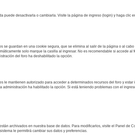
 puede desactivarla o cambiarla. Visite la página de ingreso (login) y haga clic 
os se guardan en una cookie segura, que se elimina al salir de la página o al cabo
máticamente solo marque la casilla al ingresar. No es recomendable si accede al fo
nistración del foro ha deshabilitado la opción.
les le mantienen autorizado para acceder a determinados recursos del foro y estar
 la administración ha habilitado la opción. Si está teniendo problemas con el ingre
 están archivados en nuestra base de datos. Para modificarlos, visite el Panel de 
 sistema le permitirá cambiar sus datos y preferencias.