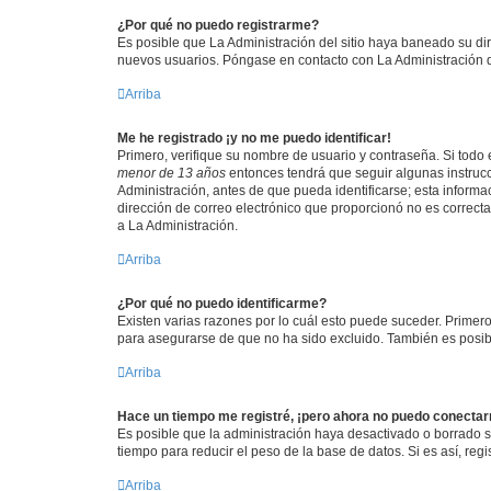
¿Por qué no puedo registrarme?
Es posible que La Administración del sitio haya baneado su dir
nuevos usuarios. Póngase en contacto con La Administración de
Arriba
Me he registrado ¡y no me puedo identificar!
Primero, verifique su nombre de usuario y contraseña. Si todo e
menor de 13 años
entonces tendrá que seguir algunas instrucc
Administración, antes de que pueda identificarse; esta informaci
dirección de correo electrónico que proporcionó no es correcta
a La Administración.
Arriba
¿Por qué no puedo identificarme?
Existen varias razones por lo cuál esto puede suceder. Prime
para asegurarse de que no ha sido excluido. También es posible
Arriba
Hace un tiempo me registré, ¡pero ahora no puedo conecta
Es posible que la administración haya desactivado o borrado 
tiempo para reducir el peso de la base de datos. Si es así, regi
Arriba