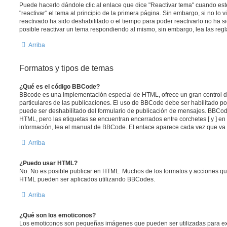
Puede hacerlo dándole clic al enlace que dice "Reactivar tema" cuando es
"reactivar" el tema al principio de la primera página. Sin embargo, si no lo 
reactivado ha sido deshabilitado o el tiempo para poder reactivarlo no ha 
posible reactivar un tema respondiendo al mismo, sin embargo, lea las regla
Arriba
Formatos y tipos de temas
¿Qué es el código BBCode?
BBcode es una implementación especial de HTML, ofrece un gran control de
particulares de las publicaciones. El uso de BBCode debe ser habilitado po
puede ser deshabilitado del formulario de publicación de mensajes. BBCode
HTML, pero las etiquetas se encuentran encerrados entre corchetes [ y ] en
información, lea el manual de BBCode. El enlace aparece cada vez que va 
Arriba
¿Puedo usar HTML?
No. No es posible publicar en HTML. Muchos de los formatos y acciones qu
HTML pueden ser aplicados utilizando BBCodes.
Arriba
¿Qué son los emoticonos?
Los emoticonos son pequeñas imágenes que pueden ser utilizadas para ex