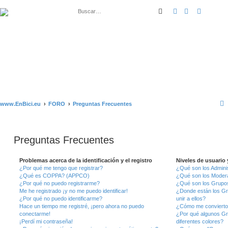
Buscar
Búsqueda ava
www.EnBici.eu
FORO
Preguntas Frecuentes
Preguntas Frecuentes
Problemas acerca de la identificación y el registro
Niveles de usuario
¿Por qué me tengo que registrar?
¿Qué son los Admini
¿Qué es COPPA? (APPCO)
¿Qué son los Moder
¿Por qué no puedo registrarme?
¿Qué son los Grupo
Me he registrado ¡y no me puedo identificar!
¿Donde están los G
¿Por qué no puedo identificarme?
unir a ellos?
Hace un tiempo me registré, ¡pero ahora no puedo
¿Cómo me convierto
conectarme!
¿Por qué algunos Gr
¡Perdí mi contraseña!
diferentes colores?