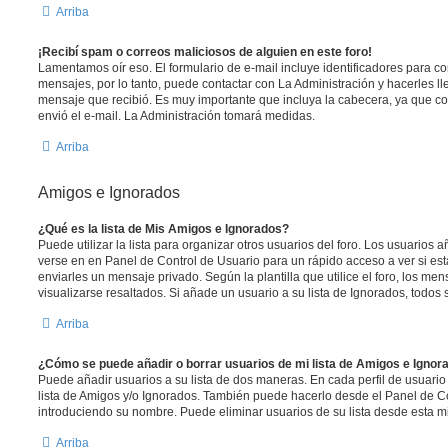
Arriba
¡Recibí spam o correos maliciosos de alguien en este foro!
Lamentamos oír eso. El formulario de e-mail incluye identificadores para co
mensajes, por lo tanto, puede contactar con La Administración y hacerles l
mensaje que recibió. Es muy importante que incluya la cabecera, ya que co
envió el e-mail. La Administración tomará medidas.
Arriba
Amigos e Ignorados
¿Qué es la lista de Mis Amigos e Ignorados?
Puede utilizar la lista para organizar otros usuarios del foro. Los usuarios
verse en en Panel de Control de Usuario para un rápido acceso a ver si está
enviarles un mensaje privado. Según la plantilla que utilice el foro, los m
visualizarse resaltados. Si añade un usuario a su lista de Ignorados, todo
Arriba
¿Cómo se puede añadir o borrar usuarios de mi lista de Amigos e Ignor
Puede añadir usuarios a su lista de dos maneras. En cada perfil de usuario
lista de Amigos y/o Ignorados. También puede hacerlo desde el Panel de C
introduciendo su nombre. Puede eliminar usuarios de su lista desde esta 
Arriba