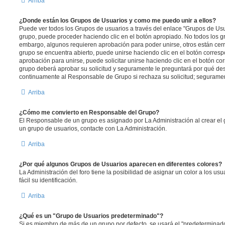
Arriba
¿Donde están los Grupos de Usuarios y como me puedo unir a ellos?
Puede ver todos los Grupos de usuarios a través del enlace "Grupos de Usu
grupo, puede proceder haciendo clic en el botón apropiado. No todos los gr
embargo, algunos requieren aprobación para poder unirse, otros están cerr
grupo se encuentra abierto, puede unirse haciendo clic en el botón corresp
aprobación para unirse, puede solicitar unirse haciendo clic en el botón co
grupo deberá aprobar su solicitud y seguramente le preguntará por qué des
continuamente al Responsable de Grupo si rechaza su solicitud; segurame
Arriba
¿Cómo me convierto en Responsable del Grupo?
El Responsable de un grupo es asignado por La Administración al crear el g
un grupo de usuarios, contacte con La Administración.
Arriba
¿Por qué algunos Grupos de Usuarios aparecen en diferentes colores?
La Administración del foro tiene la posibilidad de asignar un color a los u
fácil su identificación.
Arriba
¿Qué es un "Grupo de Usuarios predeterminado"?
Si es miembro de más de un grupo por defecto, se usará el "predeterminado