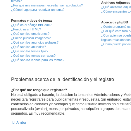
temas?
Archivos Adjuntos
¿Por qué mis mensajes necesitan ser aprobados?
¿Qué archivos adjunt
¿Cómo hago para reactivar un tema?
¿Cómo encuentro tod
Formatos y tipos de temas
Acerca de phpBB
¿Qué es el código BBCode?
¿Quién programó est
¿Puedo usar HTML?
¿Por qué este foro no
¿Qué son los emoticonos?
¿Con quién se puede
¿Puedo publicar imagenes?
ilegales relacionados
¿Qué son los anuncios globales?
¿Cómo puedo ponerm
¿Qué son los anuncios?
¿Qué son los temas fijos?
¿Qué son los temas cerrados?
¿Qué son los iconos para los temas?
Problemas acerca de la identificación y el registro
¿Por qué me tengo que registrar?
No está obligado a hacerlo, la decisión la toman los Administradores y Mo
necesitará registrarse para publicar temas y respuestas. Sin embargo, estar
contenidos adicionales y/o ventajas que como usuario invitado no disfrutar
personalizada (avatar), mensajes privados, suscripción a grupos de usuario
segundos. Es muy recomendable.
Arriba