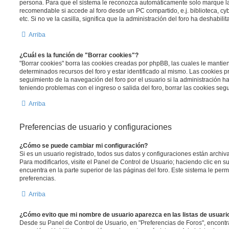
persona. Para que el sistema le reconozca automáticamente solo marque la 
recomendable si accede al foro desde un PC compartido, e.j. biblioteca, cy
etc. Si no ve la casilla, significa que la administración del foro ha deshabili
Arriba
¿Cuál es la función de "Borrar cookies"?
"Borrar cookies" borra las cookies creadas por phpBB, las cuales le manti
determinados recursos del foro y estar identificado al mismo. Las cookies 
seguimiento de la navegación del foro por el usuario si la administración ha 
teniendo problemas con el ingreso o salida del foro, borrar las cookies se
Arriba
Preferencias de usuario y configuraciones
¿Cómo se puede cambiar mi configuración?
Si es un usuario registrado, todos sus datos y configuraciones están archi
Para modificarlos, visite el Panel de Control de Usuario; haciendo clic en 
encuentra en la parte superior de las páginas del foro. Este sistema le perm
preferencias.
Arriba
¿Cómo evito que mi nombre de usuario aparezca en las listas de usuar
Desde su Panel de Control de Usuario, en "Preferencias de Foros", encontr