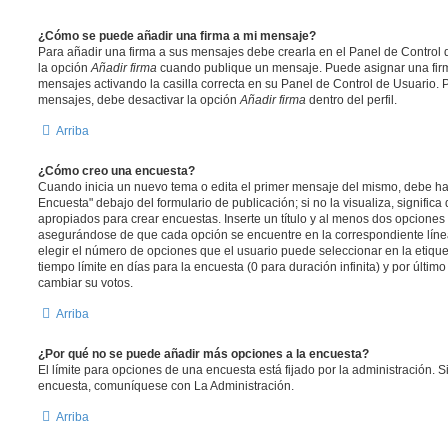
¿Cómo se puede añadir una firma a mi mensaje?
Para añadir una firma a sus mensajes debe crearla en el Panel de Control 
la opción
Añadir firma
cuando publique un mensaje. Puede asignar una firm
mensajes activando la casilla correcta en su Panel de Control de Usuario. P
mensajes, debe desactivar la opción
Añadir firma
dentro del perfil.
Arriba
¿Cómo creo una encuesta?
Cuando inicia un nuevo tema o edita el primer mensaje del mismo, debe hac
Encuesta" debajo del formulario de publicación; si no la visualiza, signific
apropiados para crear encuestas. Inserte un título y al menos dos opcione
asegurándose de que cada opción se encuentre en la correspondiente líne
elegir el número de opciones que el usuario puede seleccionar en la etique
tiempo límite en días para la encuesta (0 para duración infinita) y por último
cambiar su votos.
Arriba
¿Por qué no se puede añadir más opciones a la encuesta?
El límite para opciones de una encuesta está fijado por la administración. 
encuesta, comuníquese con La Administración.
Arriba