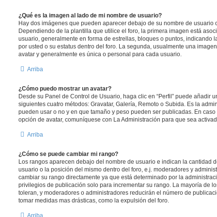
¿Qué es la imagen al lado de mi nombre de usuario?
Hay dos imágenes que pueden aparecer debajo de su nombre de usuario c
Dependiendo de la plantilla que utilice el foro, la primera imagen está asoci
usuario, generalmente en forma de estrellas, bloques o puntos, indicando 
por usted o su estatus dentro del foro. La segunda, usualmente una imag
avatar y generalmente es única o personal para cada usuario.
Arriba
¿Cómo puedo mostrar un avatar?
Desde su Panel de Control de Usuario, haga clic en “Perfil” puede añadir un
siguientes cuatro métodos: Gravatar, Galería, Remoto o Subida. Es la admin
pueden usar o no y en que tamaño y peso pueden ser publicadas. En caso 
opción de avatar, comuníquese con La Administración para que sea activad
Arriba
¿Cómo se puede cambiar mi rango?
Los rangos aparecen debajo del nombre de usuario e indican la cantidad de
usuario o la posición del mismo dentro del foro, e.j. moderadores y admini
cambiar su rango directamente ya que está determinado por la administraci
privilegios de publicación solo para incrementar su rango. La mayoría de lo
toleran, y moderadores o administradores reducirán el número de publicaci
tomar medidas mas drásticas, como la expulsión del foro.
Arriba