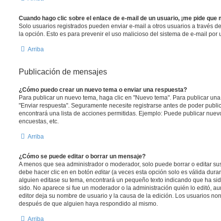
Cuando hago clic sobre el enlace de e-mail de un usuario, ¡me pide que 
Solo usuarios registrados pueden enviar e-mail a otros usuarios a través del 
la opción. Esto es para prevenir el uso malicioso del sistema de e-mail por
Arriba
Publicación de mensajes
¿Cómo puedo crear un nuevo tema o enviar una respuesta?
Para publicar un nuevo tema, haga clic en "Nuevo tema". Para publicar una
"Enviar respuesta". Seguramente necesite registrarse antes de poder public
encontrará una lista de acciones permitidas. Ejemplo: Puede publicar nuev
encuestas, etc.
Arriba
¿Cómo se puede editar o borrar un mensaje?
A menos que sea administrador o moderador, solo puede borrar o editar sus
debe hacer clic en en botón
editar
(a veces esta opción solo es válida duran
alguien editase su tema, encontrará un pequeño texto indicando que ha sid
sido. No aparece si fue un moderador o la administración quién lo editó, a
editor deja su nombre de usuario y la causa de la edición. Los usuarios n
después de que alguien haya respondido al mismo.
Arriba