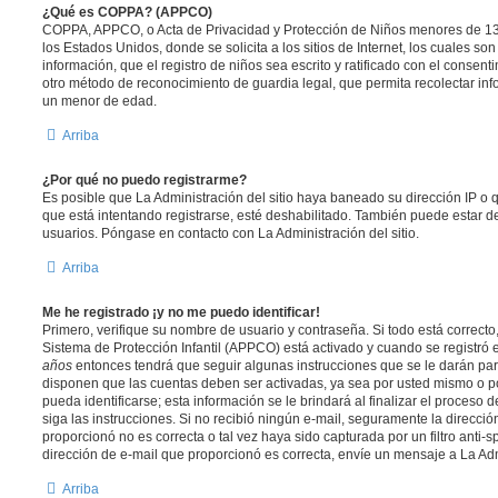
¿Qué es COPPA? (APPCO)
COPPA, APPCO, o Acta de Privacidad y Protección de Niños menores de 13
los Estados Unidos, donde se solicita a los sitios de Internet, los cuales so
información, que el registro de niños sea escrito y ratificado con el consen
otro método de reconocimiento de guardia legal, que permita recolectar inf
un menor de edad.
Arriba
¿Por qué no puedo registrarme?
Es posible que La Administración del sitio haya baneado su dirección IP o 
que está intentando registrarse, esté deshabilitado. También puede estar de
usuarios. Póngase en contacto con La Administración del sitio.
Arriba
Me he registrado ¡y no me puedo identificar!
Primero, verifique su nombre de usuario y contraseña. Si todo está correcto
Sistema de Protección Infantil (APPCO) está activado y cuando se registró e
años
entonces tendrá que seguir algunas instrucciones que se le darán para
disponen que las cuentas deben ser activadas, ya sea por usted mismo o p
pueda identificarse; esta información se le brindará al finalizar el proceso de
siga las instrucciones. Si no recibió ningún e-mail, seguramente la direcció
proporcionó no es correcta o tal vez haya sido capturada por un filtro anti-
dirección de e-mail que proporcionó es correcta, envíe un mensaje a La Adm
Arriba