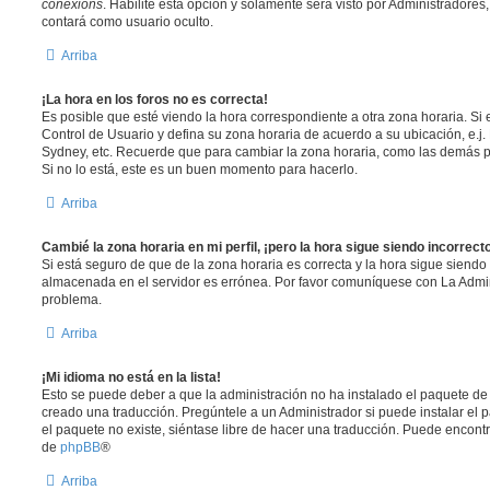
conexións
. Habilite esta opción y solamente será visto por Administradore
contará como usuario oculto.
Arriba
¡La hora en los foros no es correcta!
Es posible que esté viendo la hora correspondiente a otra zona horaria. Si e
Control de Usuario y defina su zona horaria de acuerdo a su ubicación, e.j.
Sydney, etc. Recuerde que para cambiar la zona horaria, como las demás pr
Si no lo está, este es un buen momento para hacerlo.
Arriba
Cambié la zona horaria en mi perfil, ¡pero la hora sigue siendo incorrect
Si está seguro de que de la zona horaria es correcta y la hora sigue siendo 
almacenada en el servidor es errónea. Por favor comuníquese con La Admini
problema.
Arriba
¡Mi idioma no está en la lista!
Esto se puede deber a que la administración no ha instalado el paquete de 
creado una traducción. Pregúntele a un Administrador si puede instalar el 
el paquete no existe, siéntase libre de hacer una traducción. Puede encontr
de
phpBB
®
Arriba