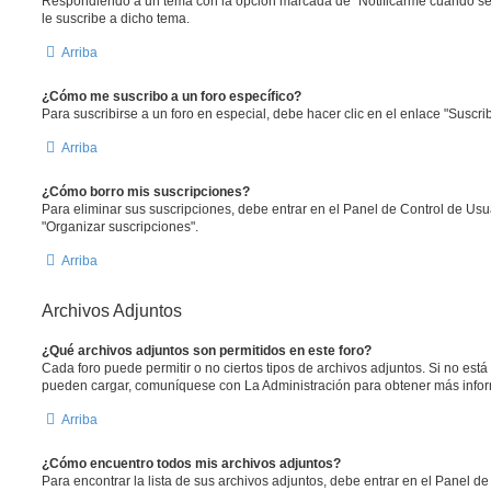
Respondiendo a un tema con la opción marcada de "Notificarme cuando se
le suscribe a dicho tema.
Arriba
¿Cómo me suscribo a un foro específico?
Para suscribirse a un foro en especial, debe hacer clic en el enlace "Suscrib
Arriba
¿Cómo borro mis suscripciones?
Para eliminar sus suscripciones, debe entrar en el Panel de Control de Usua
"Organizar suscripciones".
Arriba
Archivos Adjuntos
¿Qué archivos adjuntos son permitidos en este foro?
Cada foro puede permitir o no ciertos tipos de archivos adjuntos. Si no est
pueden cargar, comuníquese con La Administración para obtener más info
Arriba
¿Cómo encuentro todos mis archivos adjuntos?
Para encontrar la lista de sus archivos adjuntos, debe entrar en el Panel de