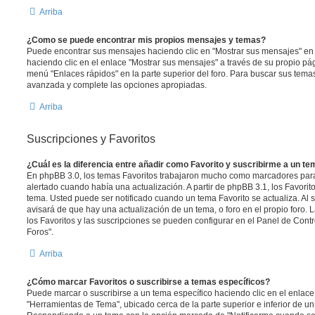
Arriba
¿Como se puede encontrar mis propios mensajes y temas?
Puede encontrar sus mensajes haciendo clic en "Mostrar sus mensajes" en 
haciendo clic en el enlace "Mostrar sus mensajes" a través de su propio pági
menú "Enlaces rápidos" en la parte superior del foro. Para buscar sus tema
avanzada y complete las opciones apropiadas.
Arriba
Suscripciones y Favoritos
¿Cuál es la diferencia entre añadir como Favorito y suscribirme a un t
En phpBB 3.0, los temas Favoritos trabajaron mucho como marcadores par
alertado cuando había una actualización. A partir de phpBB 3.1, los Favori
tema. Usted puede ser notificado cuando un tema Favorito se actualiza. Al su
avisará de que hay una actualización de un tema, o foro en el propio foro. 
los Favoritos y las suscripciones se pueden configurar en el Panel de Contr
Foros".
Arriba
¿Cómo marcar Favoritos o suscribirse a temas específicos?
Puede marcar o suscribirse a un tema específico haciendo clic en el enlac
"Herramientas de Tema", ubicado cerca de la parte superior e inferior de u