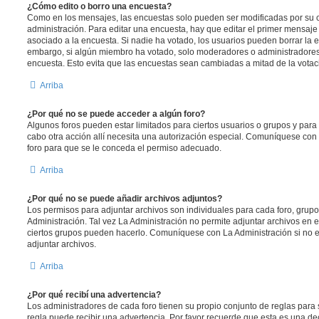
¿Cómo edito o borro una encuesta?
Como en los mensajes, las encuestas solo pueden ser modificadas por su c
administración. Para editar una encuesta, hay que editar el primer mensaje
asociado a la encuesta. Si nadie ha votado, los usuarios pueden borrar la e
embargo, si algún miembro ha votado, solo moderadores o administradores 
encuesta. Esto evita que las encuestas sean cambiadas a mitad de la votac
Arriba
¿Por qué no se puede acceder a algún foro?
Algunos foros pueden estar limitados para ciertos usuarios o grupos y para vi
cabo otra acción allí necesita una autorización especial. Comuníquese con
foro para que se le conceda el permiso adecuado.
Arriba
¿Por qué no se puede añadir archivos adjuntos?
Los permisos para adjuntar archivos son individuales para cada foro, grup
Administración. Tal vez La Administración no permite adjuntar archivos en e
ciertos grupos pueden hacerlo. Comuníquese con La Administración si no 
adjuntar archivos.
Arriba
¿Por qué recibí una advertencia?
Los administradores de cada foro tienen su propio conjunto de reglas para 
regla puede recibir una advertencia. Por favor recuerde que esta es una de