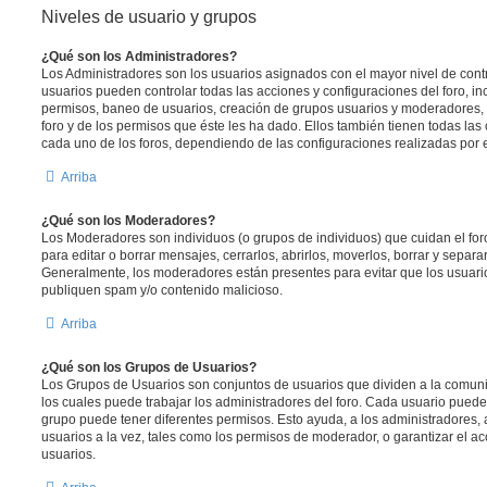
Niveles de usuario y grupos
¿Qué son los Administradores?
Los Administradores son los usuarios asignados con el mayor nivel de contro
usuarios pueden controlar todas las acciones y configuraciones del foro, i
permisos, baneo de usuarios, creación de grupos usuarios y moderadores,
foro y de los permisos que éste les ha dado. Ellos también tienen todas l
cada uno de los foros, dependiendo de las configuraciones realizadas por el
Arriba
¿Qué son los Moderadores?
Los Moderadores son individuos (o grupos de individuos) que cuidan el foro
para editar o borrar mensajes, cerrarlos, abrirlos, moverlos, borrar y separ
Generalmente, los moderadores están presentes para evitar que los usuario
publiquen spam y/o contenido malicioso.
Arriba
¿Qué son los Grupos de Usuarios?
Los Grupos de Usuarios son conjuntos de usuarios que dividen a la comun
los cuales puede trabajar los administradores del foro. Cada usuario puede
grupo puede tener diferentes permisos. Esto ayuda, a los administradores
usuarios a la vez, tales como los permisos de moderador, o garantizar el ac
usuarios.