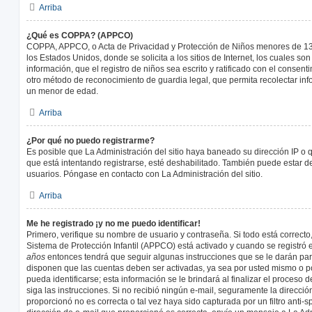
Arriba
¿Qué es COPPA? (APPCO)
COPPA, APPCO, o Acta de Privacidad y Protección de Niños menores de 13
los Estados Unidos, donde se solicita a los sitios de Internet, los cuales so
información, que el registro de niños sea escrito y ratificado con el consen
otro método de reconocimiento de guardia legal, que permita recolectar inf
un menor de edad.
Arriba
¿Por qué no puedo registrarme?
Es posible que La Administración del sitio haya baneado su dirección IP o 
que está intentando registrarse, esté deshabilitado. También puede estar de
usuarios. Póngase en contacto con La Administración del sitio.
Arriba
Me he registrado ¡y no me puedo identificar!
Primero, verifique su nombre de usuario y contraseña. Si todo está correcto
Sistema de Protección Infantil (APPCO) está activado y cuando se registró e
años
entonces tendrá que seguir algunas instrucciones que se le darán para
disponen que las cuentas deben ser activadas, ya sea por usted mismo o p
pueda identificarse; esta información se le brindará al finalizar el proceso de
siga las instrucciones. Si no recibió ningún e-mail, seguramente la direcció
proporcionó no es correcta o tal vez haya sido capturada por un filtro anti-