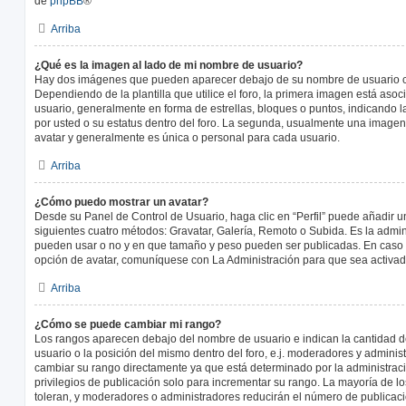
de
phpBB
®
Arriba
¿Qué es la imagen al lado de mi nombre de usuario?
Hay dos imágenes que pueden aparecer debajo de su nombre de usuario c
Dependiendo de la plantilla que utilice el foro, la primera imagen está asoci
usuario, generalmente en forma de estrellas, bloques o puntos, indicando 
por usted o su estatus dentro del foro. La segunda, usualmente una imag
avatar y generalmente es única o personal para cada usuario.
Arriba
¿Cómo puedo mostrar un avatar?
Desde su Panel de Control de Usuario, haga clic en “Perfil” puede añadir un
siguientes cuatro métodos: Gravatar, Galería, Remoto o Subida. Es la admin
pueden usar o no y en que tamaño y peso pueden ser publicadas. En caso 
opción de avatar, comuníquese con La Administración para que sea activad
Arriba
¿Cómo se puede cambiar mi rango?
Los rangos aparecen debajo del nombre de usuario e indican la cantidad de
usuario o la posición del mismo dentro del foro, e.j. moderadores y admini
cambiar su rango directamente ya que está determinado por la administraci
privilegios de publicación solo para incrementar su rango. La mayoría de lo
toleran, y moderadores o administradores reducirán el número de publicaci