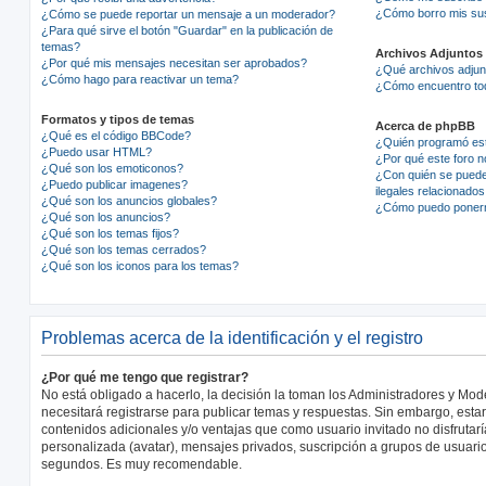
¿Cómo borro mis su
¿Cómo se puede reportar un mensaje a un moderador?
¿Para qué sirve el botón "Guardar" en la publicación de
temas?
Archivos Adjuntos
¿Por qué mis mensajes necesitan ser aprobados?
¿Qué archivos adjunt
¿Cómo hago para reactivar un tema?
¿Cómo encuentro tod
Formatos y tipos de temas
Acerca de phpBB
¿Qué es el código BBCode?
¿Quién programó est
¿Puedo usar HTML?
¿Por qué este foro no
¿Qué son los emoticonos?
¿Con quién se puede
¿Puedo publicar imagenes?
ilegales relacionados
¿Qué son los anuncios globales?
¿Cómo puedo ponerm
¿Qué son los anuncios?
¿Qué son los temas fijos?
¿Qué son los temas cerrados?
¿Qué son los iconos para los temas?
Problemas acerca de la identificación y el registro
¿Por qué me tengo que registrar?
No está obligado a hacerlo, la decisión la toman los Administradores y Mo
necesitará registrarse para publicar temas y respuestas. Sin embargo, estar
contenidos adicionales y/o ventajas que como usuario invitado no disfrutar
personalizada (avatar), mensajes privados, suscripción a grupos de usuario
segundos. Es muy recomendable.