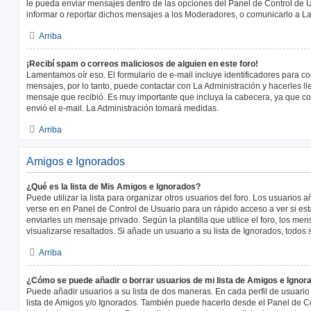
le pueda enviar mensajes dentro de las opciones del Panel de Control de U
informar o reportar dichos mensajes a los Moderadores, o comunicarlo a La
Arriba
¡Recibí spam o correos maliciosos de alguien en este foro!
Lamentamos oír eso. El formulario de e-mail incluye identificadores para co
mensajes, por lo tanto, puede contactar con La Administración y hacerles l
mensaje que recibió. Es muy importante que incluya la cabecera, ya que co
envió el e-mail. La Administración tomará medidas.
Arriba
Amigos e Ignorados
¿Qué es la lista de Mis Amigos e Ignorados?
Puede utilizar la lista para organizar otros usuarios del foro. Los usuarios
verse en en Panel de Control de Usuario para un rápido acceso a ver si está
enviarles un mensaje privado. Según la plantilla que utilice el foro, los m
visualizarse resaltados. Si añade un usuario a su lista de Ignorados, todo
Arriba
¿Cómo se puede añadir o borrar usuarios de mi lista de Amigos e Ignor
Puede añadir usuarios a su lista de dos maneras. En cada perfil de usuario
lista de Amigos y/o Ignorados. También puede hacerlo desde el Panel de C