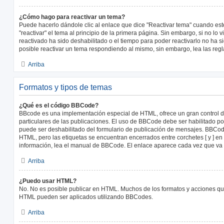
¿Cómo hago para reactivar un tema?
Puede hacerlo dándole clic al enlace que dice "Reactivar tema" cuando es
"reactivar" el tema al principio de la primera página. Sin embargo, si no lo 
reactivado ha sido deshabilitado o el tiempo para poder reactivarlo no ha 
posible reactivar un tema respondiendo al mismo, sin embargo, lea las regla
Arriba
Formatos y tipos de temas
¿Qué es el código BBCode?
BBcode es una implementación especial de HTML, ofrece un gran control de
particulares de las publicaciones. El uso de BBCode debe ser habilitado po
puede ser deshabilitado del formulario de publicación de mensajes. BBCode
HTML, pero las etiquetas se encuentran encerrados entre corchetes [ y ] en
información, lea el manual de BBCode. El enlace aparece cada vez que va 
Arriba
¿Puedo usar HTML?
No. No es posible publicar en HTML. Muchos de los formatos y acciones qu
HTML pueden ser aplicados utilizando BBCodes.
Arriba