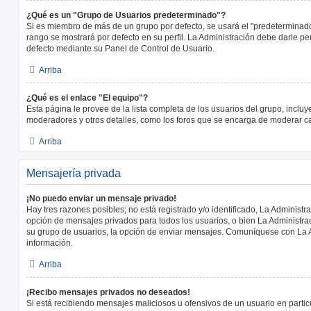
¿Qué es un "Grupo de Usuarios predeterminado"?
Si es miembro de más de un grupo por defecto, se usará el "predeterminado
rango se mostrará por defecto en su perfil. La Administración debe darle p
defecto mediante su Panel de Control de Usuario.
Arriba
¿Qué es el enlace "El equipo"?
Esta página le provee de la lista completa de los usuarios del grupo, inclu
moderadores y otros detalles, como los foros que se encarga de moderar c
Arriba
Mensajería privada
¡No puedo enviar un mensaje privado!
Hay tres razones posibles; no está registrado y/o identificado, La Administra
opción de mensajes privados para todos los usuarios, o bien La Administrac
su grupo de usuarios, la opción de enviar mensajes. Comuníquese con La 
información.
Arriba
¡Recibo mensajes privados no deseados!
Si está recibiendo mensajes maliciosos u ofensivos de un usuario en parti