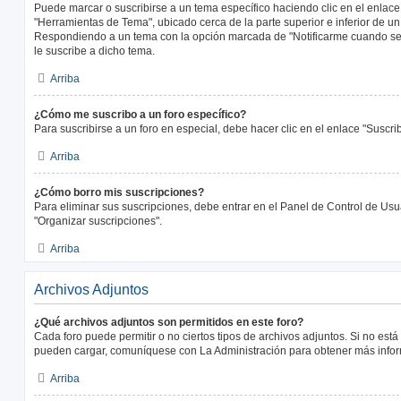
Puede marcar o suscribirse a un tema específico haciendo clic en el enlac
"Herramientas de Tema", ubicado cerca de la parte superior e inferior de u
Respondiendo a un tema con la opción marcada de "Notificarme cuando se
le suscribe a dicho tema.
Arriba
¿Cómo me suscribo a un foro específico?
Para suscribirse a un foro en especial, debe hacer clic en el enlace "Suscrib
Arriba
¿Cómo borro mis suscripciones?
Para eliminar sus suscripciones, debe entrar en el Panel de Control de Usua
"Organizar suscripciones".
Arriba
Archivos Adjuntos
¿Qué archivos adjuntos son permitidos en este foro?
Cada foro puede permitir o no ciertos tipos de archivos adjuntos. Si no est
pueden cargar, comuníquese con La Administración para obtener más info
Arriba