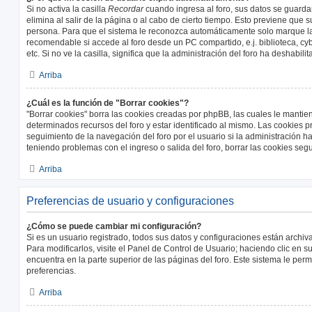
Si no activa la casilla
Recordar
cuando ingresa al foro, sus datos se guard
elimina al salir de la página o al cabo de cierto tiempo. Esto previene que
persona. Para que el sistema le reconozca automáticamente solo marque la 
recomendable si accede al foro desde un PC compartido, e.j. biblioteca, cy
etc. Si no ve la casilla, significa que la administración del foro ha deshabili
Arriba
¿Cuál es la función de "Borrar cookies"?
"Borrar cookies" borra las cookies creadas por phpBB, las cuales le manti
determinados recursos del foro y estar identificado al mismo. Las cookies 
seguimiento de la navegación del foro por el usuario si la administración ha 
teniendo problemas con el ingreso o salida del foro, borrar las cookies se
Arriba
Preferencias de usuario y configuraciones
¿Cómo se puede cambiar mi configuración?
Si es un usuario registrado, todos sus datos y configuraciones están archi
Para modificarlos, visite el Panel de Control de Usuario; haciendo clic en 
encuentra en la parte superior de las páginas del foro. Este sistema le perm
preferencias.
Arriba