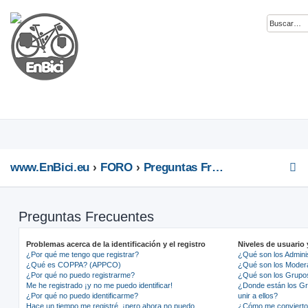
www.EnBici.eu
FORO
Preguntas Frecuentes
Preguntas Frecuentes
Problemas acerca de la identificación y el registro
Niveles de usuario
¿Por qué me tengo que registrar?
¿Qué son los Admini
¿Qué es COPPA? (APPCO)
¿Qué son los Moder
¿Por qué no puedo registrarme?
¿Qué son los Grupo
Me he registrado ¡y no me puedo identificar!
¿Donde están los G
¿Por qué no puedo identificarme?
unir a ellos?
Hace un tiempo me registré, ¡pero ahora no puedo
¿Cómo me convierto