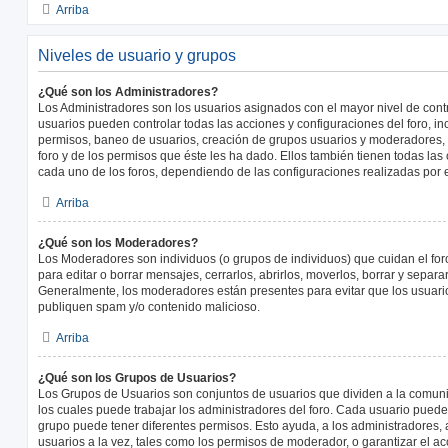
Arriba
Niveles de usuario y grupos
¿Qué son los Administradores?
Los Administradores son los usuarios asignados con el mayor nivel de contro
usuarios pueden controlar todas las acciones y configuraciones del foro, i
permisos, baneo de usuarios, creación de grupos usuarios y moderadores,
foro y de los permisos que éste les ha dado. Ellos también tienen todas l
cada uno de los foros, dependiendo de las configuraciones realizadas por el
Arriba
¿Qué son los Moderadores?
Los Moderadores son individuos (o grupos de individuos) que cuidan el foro
para editar o borrar mensajes, cerrarlos, abrirlos, moverlos, borrar y separ
Generalmente, los moderadores están presentes para evitar que los usuario
publiquen spam y/o contenido malicioso.
Arriba
¿Qué son los Grupos de Usuarios?
Los Grupos de Usuarios son conjuntos de usuarios que dividen a la comun
los cuales puede trabajar los administradores del foro. Cada usuario puede
grupo puede tener diferentes permisos. Esto ayuda, a los administradores
usuarios a la vez, tales como los permisos de moderador, o garantizar el ac