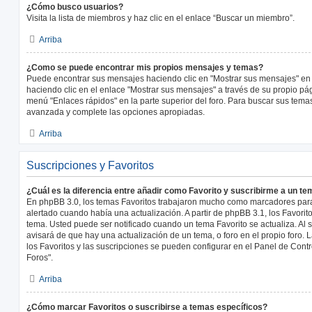
¿Cómo busco usuarios?
Visita la lista de miembros y haz clic en el enlace “Buscar un miembro”.
Arriba
¿Como se puede encontrar mis propios mensajes y temas?
Puede encontrar sus mensajes haciendo clic en "Mostrar sus mensajes" en 
haciendo clic en el enlace "Mostrar sus mensajes" a través de su propio pági
menú "Enlaces rápidos" en la parte superior del foro. Para buscar sus tema
avanzada y complete las opciones apropiadas.
Arriba
Suscripciones y Favoritos
¿Cuál es la diferencia entre añadir como Favorito y suscribirme a un t
En phpBB 3.0, los temas Favoritos trabajaron mucho como marcadores par
alertado cuando había una actualización. A partir de phpBB 3.1, los Favori
tema. Usted puede ser notificado cuando un tema Favorito se actualiza. Al su
avisará de que hay una actualización de un tema, o foro en el propio foro. 
los Favoritos y las suscripciones se pueden configurar en el Panel de Contr
Foros".
Arriba
¿Cómo marcar Favoritos o suscribirse a temas específicos?