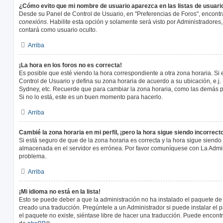
¿Cómo evito que mi nombre de usuario aparezca en las listas de usuar
Desde su Panel de Control de Usuario, en "Preferencias de Foros", encontr
conexións
. Habilite esta opción y solamente será visto por Administradore
contará como usuario oculto.
Arriba
¡La hora en los foros no es correcta!
Es posible que esté viendo la hora correspondiente a otra zona horaria. Si e
Control de Usuario y defina su zona horaria de acuerdo a su ubicación, e.j.
Sydney, etc. Recuerde que para cambiar la zona horaria, como las demás pr
Si no lo está, este es un buen momento para hacerlo.
Arriba
Cambié la zona horaria en mi perfil, ¡pero la hora sigue siendo incorrect
Si está seguro de que de la zona horaria es correcta y la hora sigue siendo 
almacenada en el servidor es errónea. Por favor comuníquese con La Admini
problema.
Arriba
¡Mi idioma no está en la lista!
Esto se puede deber a que la administración no ha instalado el paquete de 
creado una traducción. Pregúntele a un Administrador si puede instalar el 
el paquete no existe, siéntase libre de hacer una traducción. Puede encontr