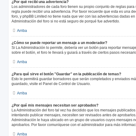
¿Por qué recibí una advertencia?
Los administradores de cada foro tienen su propio conjunto de reglas para 
regla puede recibir una advertencia. Por favor recuerde que esta es una de
foro, y phpBB Limited no tiene nada que ver con las advertencias dadas en
Administración del foro si no está seguro de porqué fue advertido.
Arriba
¿Cómo se puede reportar un mensaje a un moderador?
Si La Administración lo permite, debería ver un botón para reportar mensaj
sobre el botón, el foro le llevará y guiará a través de ciertos pasos necesar
Arriba
¿Para qué sirve el botón "Guardar" en la publicación de temas?
Esto le permitirá guardar borradores que serán completados y enviados más
guardado, visite el Panel de Control de Usuario.
Arriba
¿Por qué mis mensajes necesitan ser aprobados?
La Administración del foro tal vez ha decidido que los mensajes publicados 
intentando publicar mensajes, necesiten ser revisados antes de aprobarlos
Administración le haya ubicado en un grupo de usuarios cuyos mensajes ne
aprobarlos. Por favor comuníquese con el administrador para más informaci
Arriba