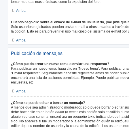
tomar medidas mas drásticas, como la expulsión del foro.
Arriba
Cuando hago clic sobre el enlace de e-mail de un usuario, ¡me pide que 
Solo usuarios registrados pueden enviar e-mail a otros usuarios a través del 
la opción. Esto es para prevenir el uso malicioso del sistema de e-mail por
Arriba
Publicación de mensajes
¿Cómo puedo crear un nuevo tema o enviar una respuesta?
Para publicar un nuevo tema, haga clic en "Nuevo tema". Para publicar una
"Enviar respuesta". Seguramente necesite registrarse antes de poder public
encontrará una lista de acciones permitidas. Ejemplo: Puede publicar nuev
encuestas, etc.
Arriba
¿Cómo se puede editar o borrar un mensaje?
A menos que sea administrador o moderador, solo puede borrar o editar sus
debe hacer clic en en botón
editar
(a veces esta opción solo es válida duran
alguien editase su tema, encontrará un pequeño texto indicando que ha sid
sido. No aparece si fue un moderador o la administración quién lo editó, a
editor deja su nombre de usuario y la causa de la edición. Los usuarios n