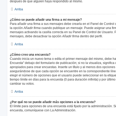
después de que alguien haya respondido al mismo.
Arriba
¿Cómo se puede añadir una firma a mi mensaje?
Para añadir una firma a sus mensajes debe crearla en el Panel de Control 
la opción
Añadir firma
cuando publique un mensaje. Puede asignar una firm
mensajes activando la casilla correcta en su Panel de Control de Usuario. P
mensajes, debe desactivar la opción
Añadir firma
dentro del perfil.
Arriba
¿Cómo creo una encuesta?
Cuando inicia un nuevo tema o edita el primer mensaje del mismo, debe hac
Encuesta" debajo del formulario de publicación; si no la visualiza, signific
apropiados para crear encuestas. Inserte un título y al menos dos opcione
asegurándose de que cada opción se encuentre en la correspondiente líne
elegir el número de opciones que el usuario puede seleccionar en la etique
tiempo límite en días para la encuesta (0 para duración infinita) y por último
cambiar su votos.
Arriba
¿Por qué no se puede añadir más opciones a la encuesta?
El límite para opciones de una encuesta está fijado por la administración. 
encuesta, comuníquese con La Administración.