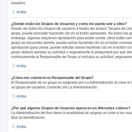
usuarios.
Arriba
¿Donde están los Grupos de Usuarios y como me puedo unir a ellos?
Puede ver todos los Grupos de usuarios a través del enlace "Grupos de Usu
grupo, puede proceder haciendo clic en el botón apropiado. No todos los gr
embargo, algunos requieren aprobación para poder unirse, otros están cerr
grupo se encuentra abierto, puede unirse haciendo clic en el botón corresp
aprobación para unirse, puede solicitar unirse haciendo clic en el botón co
grupo deberá aprobar su solicitud y seguramente le preguntará por qué des
continuamente al Responsable de Grupo si rechaza su solicitud; segurame
Arriba
¿Cómo me convierto en Responsable del Grupo?
El Responsable de un grupo es asignado por La Administración al crear el g
un grupo de usuarios, contacte con La Administración.
Arriba
¿Por qué algunos Grupos de Usuarios aparecen en diferentes colores?
La Administración del foro tiene la posibilidad de asignar un color a los u
fácil su identificación.
Arriba