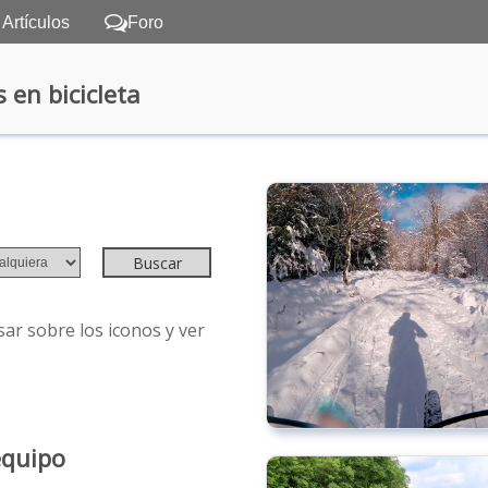
Artículos
Foro
 en bicicleta
ar sobre los iconos y ver
equipo