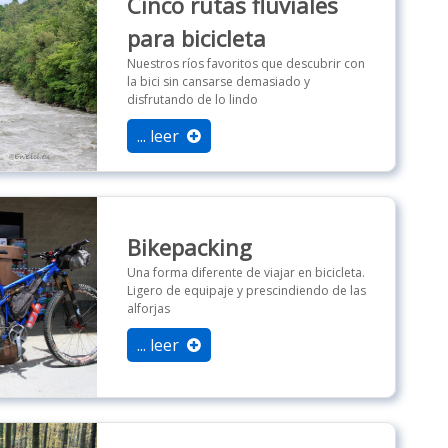
Cinco rutas fluviales
para bicicleta
Nuestros ríos favoritos que descubrir con
la bici sin cansarse demasiado y
disfrutando de lo lindo
... leer
Bikepacking
Una forma diferente de viajar en bicicleta.
Ligero de equipaje y prescindiendo de las
alforjas
... leer