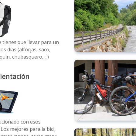
 tienes que llevar para un
ios días (alforjas, saco,
quin, chubasquero, ...)
rientación
lacionado con esos
 Los mejores para la bici,