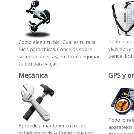
Todo lo que
Como elegir tu bici. Cual es tu talla.
viaje de var
Bicis para chicas. Consejos sobre
tienda, boti
sillines, cubiertas, etc. Como equipar
tu bici para viajar.
Mecánica
GPS y o
Todo lo re
Aprende a mantener tu bici en
aparatejos.
estado de revista. Como y cuando