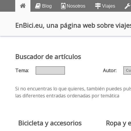
Blog
Nosotros
Viajes
EnBici.eu, una página web sobre viajes
Buscador de artículos
Tema:
Autor:
Si no encuentras lo que quieres, también puedes puls
las diferentes entradas ordenadas por temática
Bicicleta y accesorios
Ropa y 