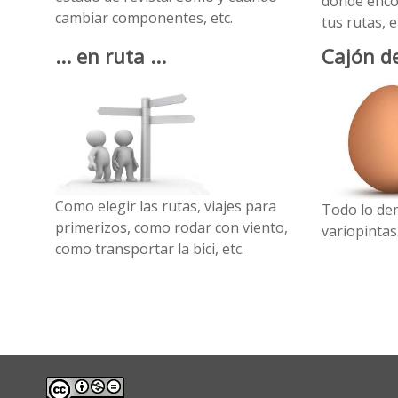
donde enco
cambiar componentes, etc.
tus rutas, e
... en ruta ...
Cajón d
Como elegir las rutas, viajes para
Todo lo dem
primerizos, como rodar con viento,
variopintas
como transportar la bici, etc.